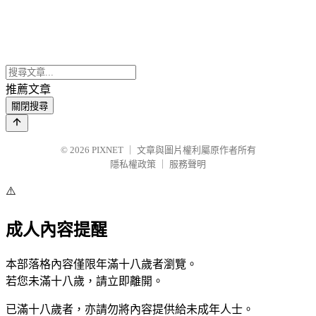
推薦文章
關閉搜尋
© 2026
PIXNET
｜
文章與圖片權利屬原作者所有
隱私權政策
｜
服務聲明
⚠️
成人內容提醒
本部落格內容僅限年滿十八歲者瀏覽。
若您未滿十八歲，請立即離開。
已滿十八歲者，亦請勿將內容提供給未成年人士。