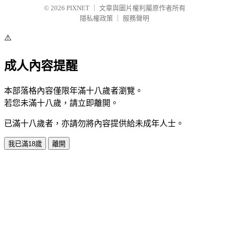
© 2026
PIXNET
｜
文章與圖片權利屬原作者所有
隱私權政策
｜
服務聲明
⚠️
成人內容提醒
本部落格內容僅限年滿十八歲者瀏覽。
若您未滿十八歲，請立即離開。
已滿十八歲者，亦請勿將內容提供給未成年人士。
我已滿18歲
離開