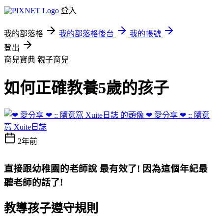
登入
我的部落格
我的部落格後台
我的帳號
登出
育兒寶典
親子育兒
如何正確教養5歲的孩子
❤ 愛分享 ❤ :: 隨意
窩 Xuite日誌
2年前
直接跟幼稚園的老師說 最有效了! 因為這個年紀最
聽老師的話了!
教導孩子遵守規則