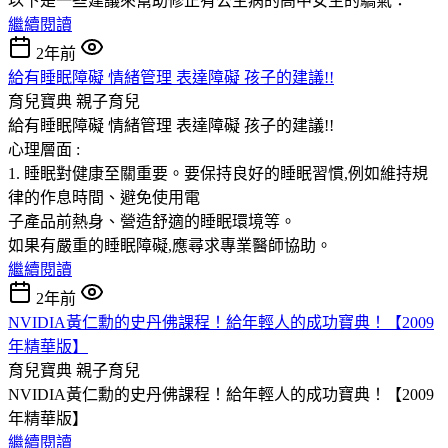
以下是一些建議來幫助修正有公主病的高中女生的驕氣：
繼續閱讀
2年前
給有睡眠障礙 情緒管理 表達障礙 孩子的建議!!
育兒寶典
親子育兒
給有睡眠障礙 情緒管理 表達障礙 孩子的建議!!
心理層面 :
1. 睡眠對健康至關重要。要保持良好的睡眠習慣,例如維持規
律的作息時間、避免使用電
子產品前熱身、營造舒適的睡眠環境等。
如果有嚴重的睡眠障礙,應尋求專業醫師協助。
繼續閱讀
2年前
NVIDIA黃仁勳的史丹佛課程！給年輕人的成功寶典！【2009
年精華版】
育兒寶典
親子育兒
NVIDIA黃仁勳的史丹佛課程！給年輕人的成功寶典！【2009
年精華版】
繼續閱讀