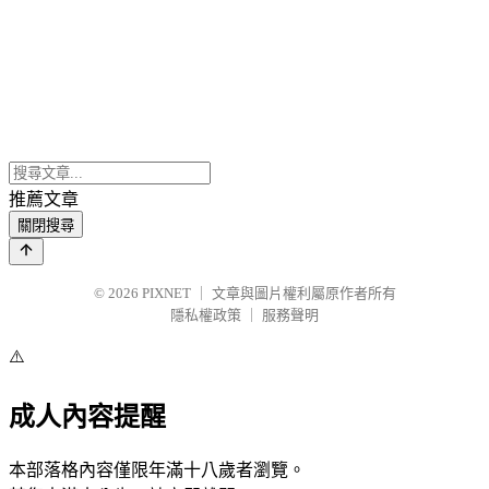
推薦文章
關閉搜尋
© 2026
PIXNET
｜
文章與圖片權利屬原作者所有
隱私權政策
｜
服務聲明
⚠️
成人內容提醒
本部落格內容僅限年滿十八歲者瀏覽。