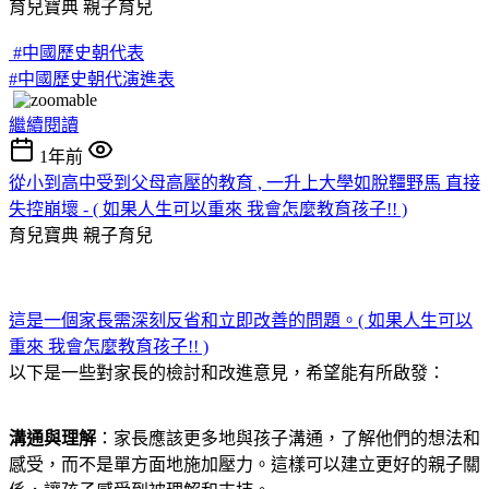
育兒寶典
親子育兒
#中國歷史朝代表
#中國歷史朝代演進表
繼續閱讀
1年前
從小到高中受到父母高壓的教育 , 一升上大學如脫韁野馬 直接
失控崩壞 - ( 如果人生可以重來 我會怎麼教育孩子!! )
育兒寶典
親子育兒
這是一個家長需深刻反省和立即改善的問題。( 如果人生可以
重來 我會怎麼教育孩子!! )
以下是一些對家長的檢討和改進意見，希望能有所啟發：
溝通與理解
：家長應該更多地與孩子溝通，了解他們的想法和
感受，而不是單方面地施加壓力。這樣可以建立更好的親子關