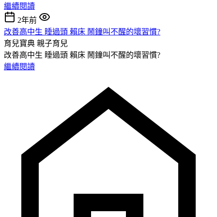
繼續閱讀
2年前
改善高中生 睡過頭 賴床 鬧鐘叫不醒的壞習慣?
育兒寶典
親子育兒
改善高中生 睡過頭 賴床 鬧鐘叫不醒的壞習慣?
繼續閱讀