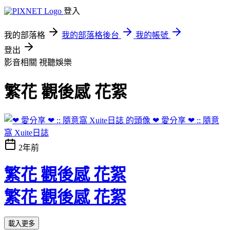
登入
我的部落格
我的部落格後台
我的帳號
登出
影音相關
視聽娛樂
繁花 觀後感 花絮
❤ 愛分享 ❤ :: 隨意
窩 Xuite日誌
2年前
繁花 觀後感 花絮
繁花 觀後感 花絮
載入更多