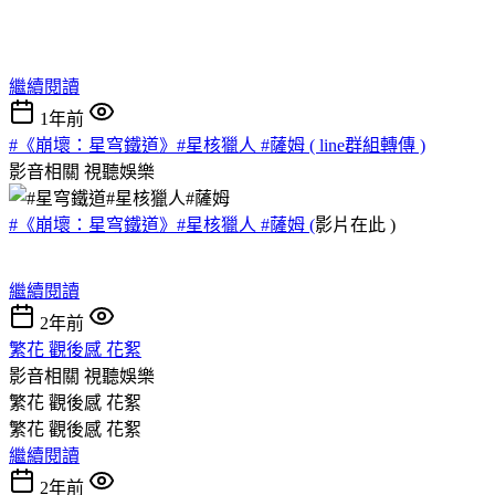
繼續閱讀
1年前
#《崩壞：星穹鐵道》#星核獵人 #薩姆 ( line群組轉傳 )
影音相關
視聽娛樂
#《崩壞：星穹鐵道》#星核獵人 #薩姆 (
影片在此 )
繼續閱讀
2年前
繁花 觀後感 花絮
影音相關
視聽娛樂
繁花 觀後感 花絮
繁花 觀後感 花絮
繼續閱讀
2年前