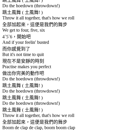
跳土風舞 ( 土風舞! )
Do the hoedown (throwdown!)
跳土風舞 ( 土風舞! )
Throw it all together, that's how we roll
全部加起來，這便是我們的舞步
We get to four, five, six
4ˋ5ˋ6，開始吧
And if your feelin' busted
而你感覺到了
But it's not time to quit
現在不是安靜的時刻
Practise makes you perfect
做出你完美的動作吧
Do the hoedown (throwdown!)
跳土風舞 ( 土風舞! )
Do the hoedown (throwdown!)
跳土風舞 ( 土風舞! )
Do the hoedown (throwdown!)
跳土風舞 ( 土風舞! )
Throw it all together, that's how we roll
全部加起來，這便是我們的舞步
Boom de clap de clap, boom boom clap