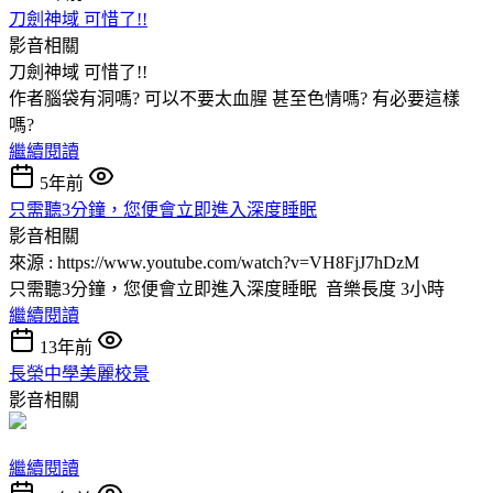
刀劍神域 可惜了!!
影音相關
刀劍神域 可惜了!!
作者腦袋有洞嗎? 可以不要太血腥 甚至色情嗎? 有必要這樣
嗎?
繼續閱讀
5年前
只需聽3分鐘，您便會立即進入深度睡眠
影音相關
來源 : https://www.youtube.com/watch?v=VH8FjJ7hDzM
只需聽3分鐘，您便會立即進入深度睡眠 音樂長度 3小時
繼續閱讀
13年前
長榮中學美麗校景
影音相關
繼續閱讀