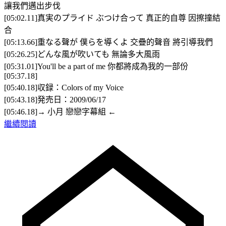
讓我們邁出步伐
[05:02.11]真実のプライド ぶつけ合って 真正的自尊 因擦撞結
合
[05:13.66]重なる聲が 僕らを導くよ 交疊的聲音 將引導我們
[05:26.25]どんな風が吹いても 無論多大風雨
[05:31.01]You'll be a part of me 你都將成為我的一部份
[05:37.18]
[05:40.18]収録：Colors of my Voice
[05:43.18]発売日：2009/06/17
[05:46.18]→ 小月 戀戀字幕組 ←
繼續閱讀