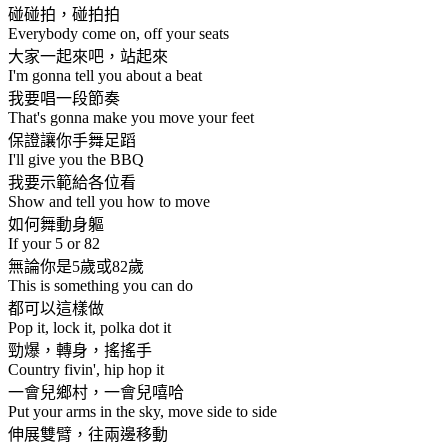
碰碰拍，碰拍拍
Everybody come on, off your seats
大家一起來吧，站起來
I'm gonna tell you about a beat
我要唱一段節奏
That's gonna make you move your feet
保證讓你手舞足蹈
I'll give you the BBQ
我要示範給各位看
Show and tell you how to move
如何舞動身軀
If your 5 or 82
無論你是5歲或82歲
This is something you can do
都可以這樣做
Pop it, lock it, polka dot it
勁爆，轉身，搖搖手
Country fivin', hip hop it
一會兒鄉村，一會兒嘻哈
Put your arms in the sky, move side to side
伸展雙臂，往兩邊移動