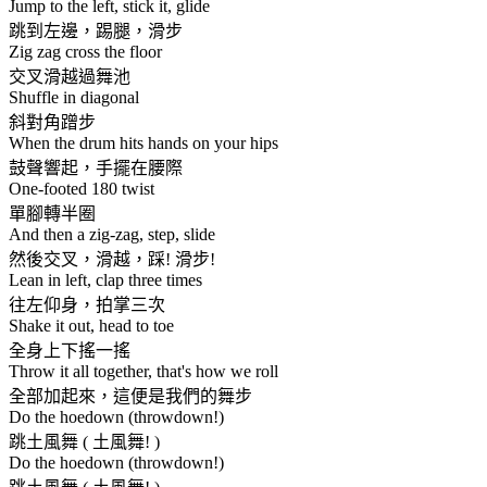
Jump to the left, stick it, glide
跳到左邊，踢腿，滑步
Zig zag cross the floor
交叉滑越過舞池
Shuffle in diagonal
斜對角蹭步
When the drum hits hands on your hips
鼓聲響起，手擺在腰際
One-footed 180 twist
單腳轉半圈
And then a zig-zag, step, slide
然後交叉，滑越，踩! 滑步!
Lean in left, clap three times
往左仰身，拍掌三次
Shake it out, head to toe
全身上下搖一搖
Throw it all together, that's how we roll
全部加起來，這便是我們的舞步
Do the hoedown (throwdown!)
跳土風舞 ( 土風舞! )
Do the hoedown (throwdown!)