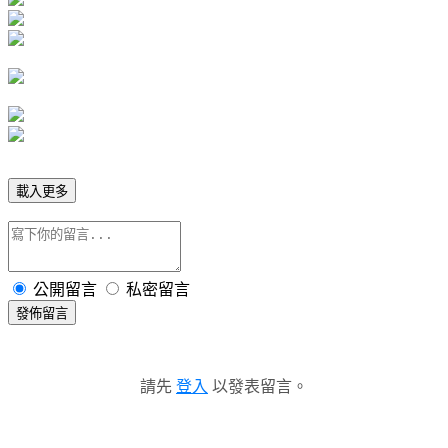
載入更多
公開留言
私密留言
發佈留言
請先
登入
以發表留言。