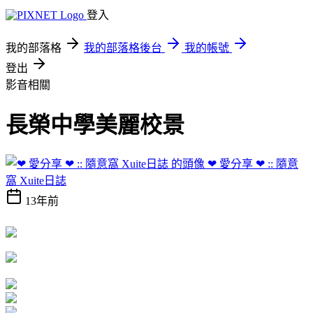
登入
我的部落格
我的部落格後台
我的帳號
登出
影音相關
長榮中學美麗校景
❤ 愛分享 ❤ :: 隨意
窩 Xuite日誌
13年前