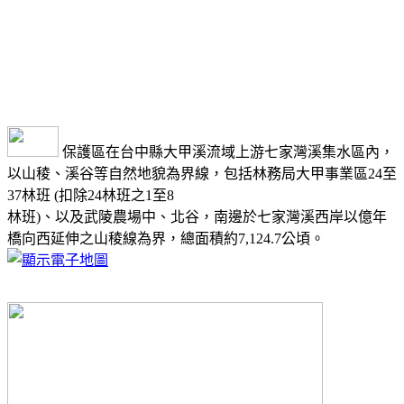
保護區在台中縣大甲溪流域上游七家灣溪集水區內，
以山稜、溪谷等自然地貌為界線，包括林務局大甲事業區24至
37林班 (扣除24林班之1至8
林班)、以及武陵農場中、北谷，南邊於七家灣溪西岸以億年
橋向西延伸之山稜線為界，總面積約7,124.7公頃。