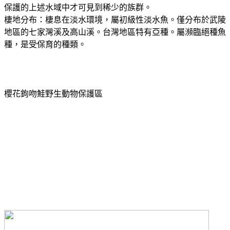
保護的上述水域中才可見到稀少的族群。
棲地分布：棲息在淡水環境，屬初級性淡水魚。僅分布於武陵
地區的七家灣溪及高山溪。台灣地區特有亞種。屬瀕臨絕種魚
種，是受保育的種類。
櫻花鉤吻鮭野生動物保護區