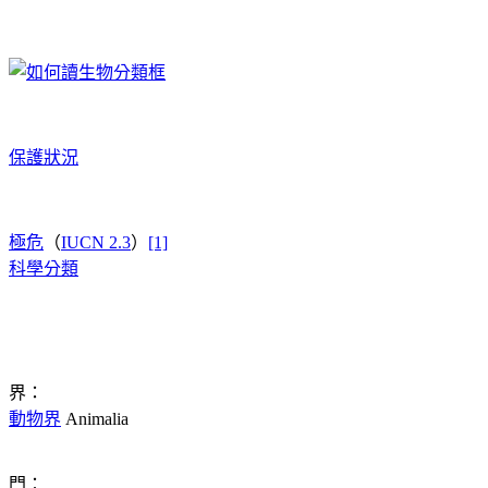
保護狀況
極危
（
IUCN 2.3
）
[1]
科學分類
界：
動物界
Animalia
門：