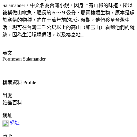
Salamander，中文名為台灣小鯢，因身上有山椒的味道，所以
被稱做山椒魚，體長約６～９公分，屬兩棲類生物，原本是處
於寒帶的物種，約在十萬年前的冰河時期，他們移至台灣生
活，現可在台灣二千公尺以上的高山（如玉山）看到他們的蹤
跡，因為生活環境侷限，以及棲息地...
英文
Formosan Salamander
檔案資料 Profile
出處
維基百科
網址
網址
簡要