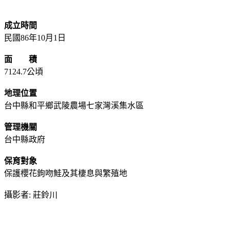
成立時間
民國86年10月1日
面 積
7124.7公頃
地理位置
台中縣和平鄉武陵農場七家灣溪集水區
管理機關
台中縣政府
保育對象
保護櫻花鉤吻鮭及其棲息與繁殖地
攝影者: 莊鈴川