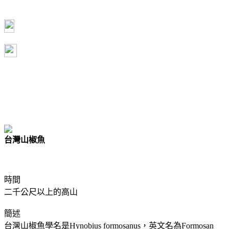
台灣山椒魚
時間
二千公尺以上的高山
簡述
台灣山椒魚學名是Hynobius formosanus，英文名為Formosan