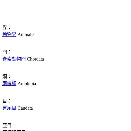
界：
動物界
Animalia
門：
脊索動物門
Chordata
綱：
兩棲綱
Amphibia
目：
有尾目
Caudata
亞目：