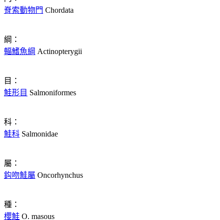
脊索動物門
Chordata
綱：
輻鰭魚綱
Actinopterygii
目：
鮭形目
Salmoniformes
科：
鮭科
Salmonidae
屬：
鈎吻鮭屬
Oncorhynchus
種：
櫻鮭
O. masous