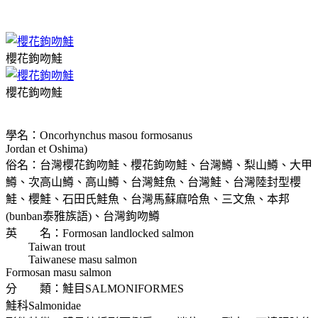
櫻花鉤吻鮭
櫻花鉤吻鮭
學名：Oncorhynchus masou formosanus
Jordan et Oshima)
俗名：台灣櫻花鉤吻鮭、櫻花鉤吻鮭、台灣鱒、梨山鱒、大甲
鱒、次高山鱒、高山鱒、台灣鮭魚、台灣鮭、台灣陸封型櫻
鮭、櫻鮭、石田氏鮭魚、台灣馬蘇麻哈魚、三文魚、本邦
(bunban泰雅族語)、台灣鉤吻鱒
英 名：Formosan landlocked salmon
Taiwan trout
Taiwanese masu salmon
Formosan masu salmon
分 類：鮭目SALMONIFORMES
鮭科Salmonidae