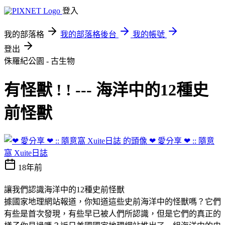
登入
我的部落格
我的部落格後台
我的帳號
登出
侏羅紀公園 - 古生物
有怪獸 ! ! --- 海洋中的12種史
前怪獸
❤ 愛分享 ❤ :: 隨意
窩 Xuite日誌
18年前
讓我們認識海洋中的12種史前怪獸
據國家地理網站報道，你知道這些史前海洋中的怪獸嗎？它們
有些是首次發現，有些早已被人們所認識，但是它們的真正的