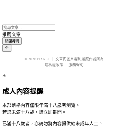
推薦文章
關閉搜尋
© 2026
PIXNET
｜
文章與圖片權利屬原作者所有
隱私權政策
｜
服務聲明
⚠️
成人內容提醒
本部落格內容僅限年滿十八歲者瀏覽。
若您未滿十八歲，請立即離開。
已滿十八歲者，亦請勿將內容提供給未成年人士。