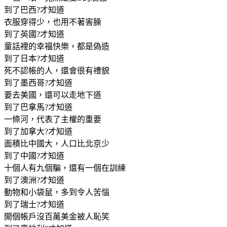
到了巴西?才知道
衣服穿得少，也用不著害臊
到了英國?才知道
童話裡的幸福快樂，都是偽造
到了日本?才知道
死不認帳的人，還會很有禮貌
到了墨西哥?才知道
要去美國，還可以走地下道
到了巴拿馬?才知道
一條河，代表了主權的重要
到了加拿大?才知道
面積比中國大，人口比北京少
到了中國?才知道
十個人有九個騙，還有一個在訓練
到了澳洲?才知道
動物和小袋鼠，多到令人苦惱
到了瑞士?才知道
開個帳戶沒百萬美金被人恥笑