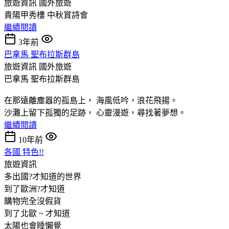
旅遊資訊
國外旅遊
貴陽甲秀樓 中秋賞詩會
繼續閱讀
3年前
巴拿馬 聖布拉斯群島
旅遊資訊
國外旅遊
巴拿馬 聖布拉斯群島
在那遠離塵囂的孤島上， 海風低吟，浪花飛揚。
沙灘上留下孤獨的足跡， 心靈漫遊，尋找著夢想。
繼續閱讀
10年前
各國 特色!!
旅遊資訊
多出國?才知道的世界
到了歐洲?才知道
購物完全沒假貨
到了北歐 ~ 才知道
太陽也會睡懶覺