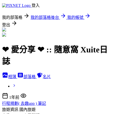
登入
我的部落格
我的部落格後台
我的帳號
登出
❤ 愛分享 ❤ :: 隨意窩 Xuite日
誌
相簿
部落格
名片
1年前
行程規劃( 去趣app ) 筆記
旅遊資訊
國內旅遊