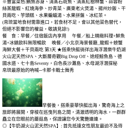
※豐富菜色:鮪魚赤身、清蒸石斑魚、清蒸紅樹林蟹、蒜蓉粉
絲蒸龍蝦、紅燒海參、炒青菜、廣東老火煲湯、揚州炒飯、干
貝兩吃、竽頭糕、水果蝙蝠湯、水果拼盤、冰紅茶。
(帛琉當地食材需靠進口，若食材不足，會以其他菜色替代，
但絕不影響您的權益，敬請見諒!)
餐 食：早餐／住宿飯店內享用 午餐／船上精緻料理+鮮魚
湯+冰鎮飲料無限暢飲 晚餐／
小北京海景餐廳_龍蝦＋螃蟹
海鮮大餐＋干貝兩吃
第3天 ★搭乘快艇徜徉出海浮潛樂牛奶湖
火山泥天然SPA、大斷層奇觀Big Drop Off、途經鯨魚島、德
國水道、七十島Seventy，白色長沙灘島、水母湖浮潛探秘
帛琉最原始的吶喊─卡那卡戰士舞秀
早餐後，搭乘豪華快艇出海，驚奇海上之
旅即將展開，穿梭在巡曳列島之間，清澈透明的海水，一群群
矗立在您眼前的蘑菇島，保證讓您今天驚艷連連。
◎【牛奶湖火山泥天然SPA】: 首先抵達女性朋友最迫不及待