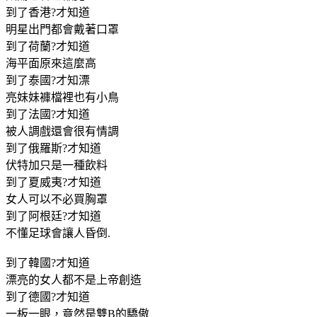
到了香港?才知道
明星出門都會戴著口罩
到了荷蘭?才知道
海平面原來這麼高
到了泰國?才知漂
亮妹妹褲檔裡也有小鳥
到了法國?才知道
被人調戲還會很有情調
到了俄羅斯?才知道
伏特加只是一種飲料
到了夏威夷?才知道
女人可以不必買胸罩
到了阿根廷?才知道
不懂足球會讓人昏倒.
到了韓國?才知道
漂亮的女人都不是上帝創造
到了德國?才知道
一板一眼，竟然是雙B的驕傲