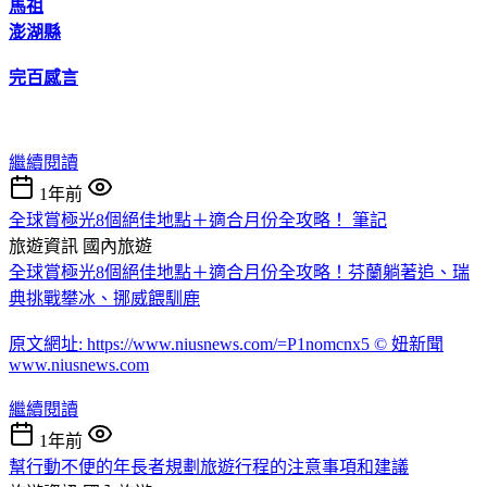
馬祖
澎湖縣
完百感言
繼續閱讀
1年前
全球賞極光8個絕佳地點＋適合月份全攻略！ 筆記
旅遊資訊
國內旅遊
全球賞極光8個絕佳地點＋適合月份全攻略！芬蘭躺著追、瑞
典挑戰攀冰、挪威餵馴鹿
原文網址: https://www.niusnews.com/=P1nomcnx5 © 妞新聞
www.niusnews.com
繼續閱讀
1年前
幫行動不便的年長者規劃旅遊行程的注意事項和建議