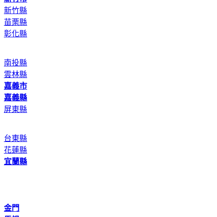
新竹縣
苗栗縣
彰化縣
南投縣
雲林縣
嘉義市
嘉義縣
屏東縣
台東縣
花蓮縣
宜蘭縣
金門