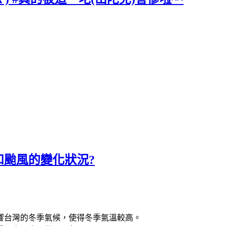
颱風的變化狀況?
響台灣的冬季氣候，使得冬季氣溫較高。