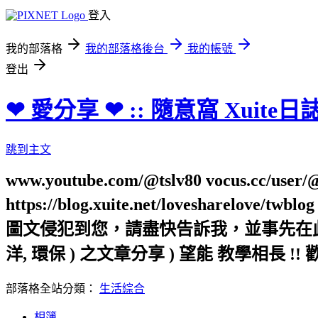
登入
我的部落格
我的部落格後台
我的帳號
登出
❤ 愛分享 ❤ :: 隨意窩 Xuite日
跳到主文
www.youtube.com/@tslv80 vocus.cc/user/@t
https://blog.xuite.net/loveshar
圖文侵犯到您，請盡快告訴我，並事先在此向您表
洋, 環保 ) 之文章分享 ) 望能 教學相長 !! 
部落格全站分類：
生活綜合
相簿