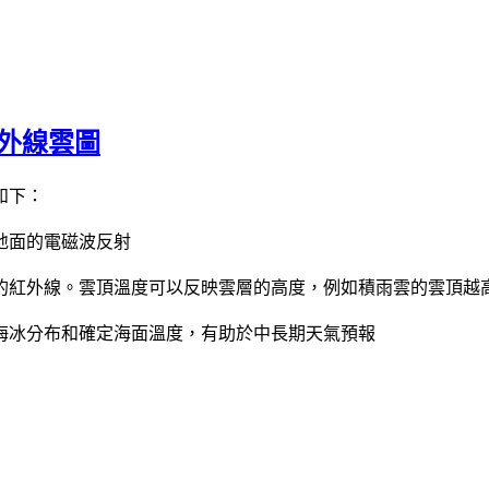
外線雲圖
如下：
地面的電磁波反射
的紅外線。雲頂溫度可以反映雲層的高度，例如積雨雲的雲頂越
海冰分布和確定海面溫度，有助於中長期天氣預報