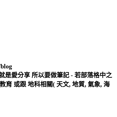
/blog
窩 Xuite日誌 就是愛分享 所以要做筆記 - 若部落格中之
或跟 地科相關( 天文, 地質, 氣象, 海