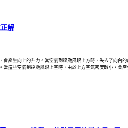
求正解
，會產生向上的升力。當空氣到達颱風眼上方時，失去了向內的
。當這些空氣到達颱風眼上空時，由於上方空氣密度較小，會產