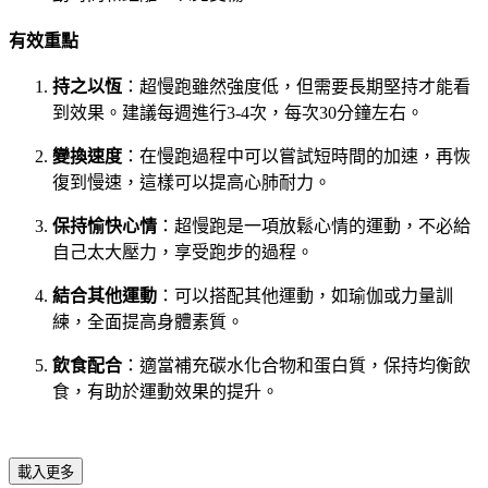
有效重點
持之以恆
：超慢跑雖然強度低，但需要長期堅持才能看
到效果。建議每週進行3-4次，每次30分鐘左右。
變換速度
：在慢跑過程中可以嘗試短時間的加速，再恢
復到慢速，這樣可以提高心肺耐力。
保持愉快心情
：超慢跑是一項放鬆心情的運動，不必給
自己太大壓力，享受跑步的過程。
結合其他運動
：可以搭配其他運動，如瑜伽或力量訓
練，全面提高身體素質。
飲食配合
：適當補充碳水化合物和蛋白質，保持均衡飲
食，有助於運動效果的提升。
載入更多