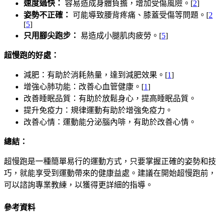
速度過快：
容易造成身體負擔，增加受傷風險。[
2
]
姿勢不正確：
可能導致腰背疼痛、膝蓋受傷等問題。[
2
[
5
]
只用腳尖跑步：
易造成小腿肌肉疲勞。[
5
]
超慢跑的好處：
減肥：有助於消耗熱量，達到減肥效果。[
1
]
增強心肺功能：改善心血管健康。[
1
]
改善睡眠品質：有助於放鬆身心，提高睡眠品質。
提升免疫力：規律運動有助於增強免疫力。
改善心情：運動能分泌腦內啡，有助於改善心情。
總結：
超慢跑是一種簡單易行的運動方式，只要掌握正確的姿勢和技
巧，就能享受到運動帶來的健康益處。建議在開始超慢跑前，
可以諮詢專業教練，以獲得更詳細的指導。
參考資料