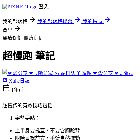
登入
我的部落格
我的部落格後台
我的帳號
登出
醫療保健
醫療保健
超慢跑 筆記
❤ 愛分享 ❤ :: 隨意
窩 Xuite日誌
1年前
超慢跑的有效技巧包括：
姿勢要點：
上半身要挺直，不要含胸駝背
眼睛目視前方，手臂自然擺動