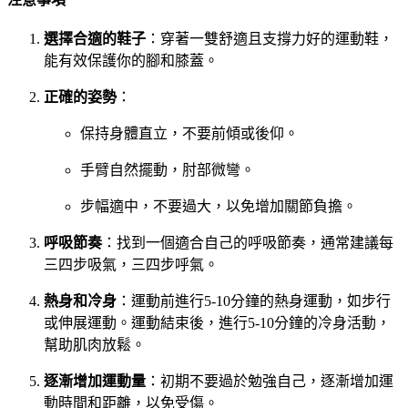
選擇合適的鞋子
：穿著一雙舒適且支撐力好的運動鞋，
能有效保護你的腳和膝蓋。
正確的姿勢
：
保持身體直立，不要前傾或後仰。
手臂自然擺動，肘部微彎。
步幅適中，不要過大，以免增加關節負擔。
呼吸節奏
：找到一個適合自己的呼吸節奏，通常建議每
三四步吸氣，三四步呼氣。
熱身和冷身
：運動前進行5-10分鐘的熱身運動，如步行
或伸展運動。運動結束後，進行5-10分鐘的冷身活動，
幫助肌肉放鬆。
逐漸增加運動量
：初期不要過於勉強自己，逐漸增加運
動時間和距離，以免受傷。