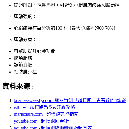
提起腳跟、輕鬆落地，可避免小腿肌肉酸痛和膝蓋痛
運動強度：
心跳維持在每分鐘約130下（最大心跳率的60-70%）
運動效益：
可幫助提升心肺功能
燃燒脂肪
調節血糖
預防肌少症
資料來源 :
businessweekly.com - 網友實測「超慢跑」更有效的4訣竅
edh.tw - 超慢跑教學&好處攻略！
marieclaire.com - 超慢跑完整指南
youtube.com - 超慢跑回春術！
youtube.com - 超慢跑降血糖血脂超有效！