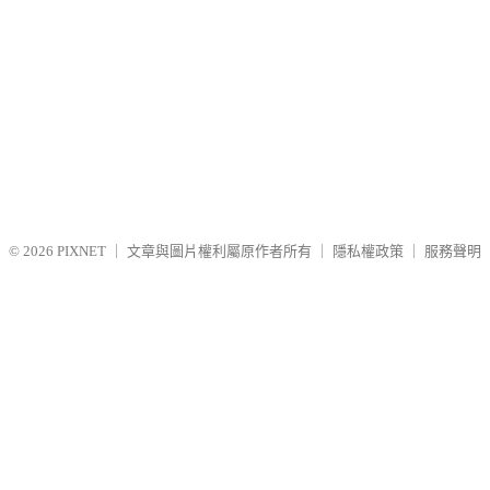
© 2026
PIXNET
｜
文章與圖片權利屬原作者所有
｜
隱私權政策
｜
服務聲明