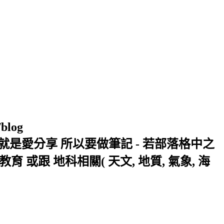
/blog
窩 Xuite日誌 就是愛分享 所以要做筆記 - 若部落格中之
或跟 地科相關( 天文, 地質, 氣象, 海