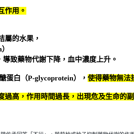
互作用。
桔屬的水果，
n）
4，導致藥物代謝下降，血中濃度上升。
P-glycoprotein），
使得藥物無法
度過高，作用時間過長，出現危及生命的副