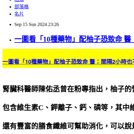
部落格
名片
Sep
15
Sun
2024
23:26
一圖看「10種藥物」配柚子恐致命 醫：間
一圖看「10種藥物」配柚子恐致命 醫：間隔2小時也
腎臟科醫師陳佑丞曾在粉專指出，柚子的
包含維生素C、鉀離子、鈣、磷等，其中維
還有豐富的膳食纖維可幫助消化，可以說