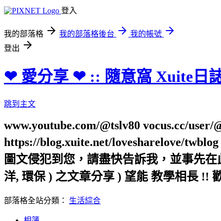
登入
我的部落格
我的部落格後台
我的帳號
登出
❤ 愛分享 ❤ :: 隨意窩 Xuite日
跳到主文
www.youtube.com/@tslv80 vocus.cc/user/@t
https://blog.xuite.net/loveshar
圖文侵犯到您，請盡快告訴我，並事先在此向您表
洋, 環保 ) 之文章分享 ) 望能 教學相長 !! 
部落格全站分類：
生活綜合
相簿