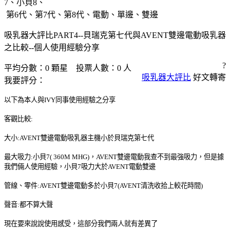
7、小貝8、
第6代、第7代、第8代、電動、單邊、雙邊
吸乳器大評比PART4--貝瑞克第七代與AVENT雙邊電動吸乳器
之比較--個人使用經驗分享
?
平均分數：
0
顆星 投票人數：
0
人
吸乳器大評比
好文轉寄
我要評分：
以下為本人與
IVY
同事使用經驗之分享
客觀比較
:
大小
:AVENT
雙邊電動吸乳器主機小於貝瑞克第七代
最大吸力
:
小貝
7( 360M MHG)
，
AVENT
雙邊電動我查不到最強吸力，但是據
我們倆人使用經驗，小貝
7
吸力大於
AVENT
電動雙邊
管線、零件
:AVENT
雙邊電動多於小貝
7(AVENT
清洗收拾上較花時間
)
聲音
:
都不算大聲
現在要來說說使用感受，這部分我們兩人就有差異了