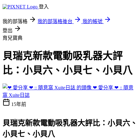
登入
我的部落格
我的部落格後台
我的帳號
登出
育兒寶典
貝瑞克新款電動吸乳器大評
比：小貝六、小貝七、小貝八
❤ 愛分享 ❤ :: 隨意
窩 Xuite日誌
15年前
貝瑞克新款電動吸乳器大評比：小貝六、
小貝七、小貝八