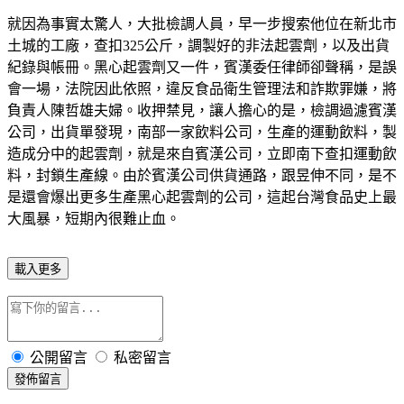
就因為事實太驚人，大批檢調人員，早一步搜索他位在新北市
土城的工廠，查扣325公斤，調製好的非法起雲劑，以及出貨
紀錄與帳冊。黑心起雲劑又一件，賓漢委任律師卻聲稱，是誤
會一場，法院因此依照，違反食品衛生管理法和詐欺罪嫌，將
負責人陳哲雄夫婦。收押禁見，讓人擔心的是，檢調過濾賓漢
公司，出貨單發現，南部一家飲料公司，生產的運動飲料，製
造成分中的起雲劑，就是來自賓漢公司，立即南下查扣運動飲
料，封鎖生產線。由於賓漢公司供貨通路，跟昱伸不同，是不
是還會爆出更多生產黑心起雲劑的公司，這起台灣食品史上最
大風暴，短期內很難止血。
載入更多
公開留言
私密留言
發佈留言