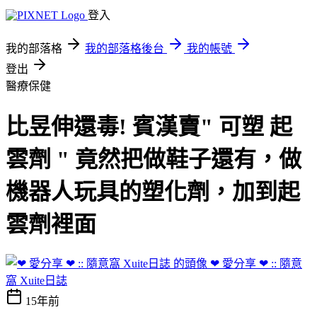
登入
我的部落格
我的部落格後台
我的帳號
登出
醫療保健
比昱伸還毒! 賓漢賣" 可塑 起
雲劑 " 竟然把做鞋子還有，做
機器人玩具的塑化劑，加到起
雲劑裡面
❤ 愛分享 ❤ :: 隨意
窩 Xuite日誌
15年前