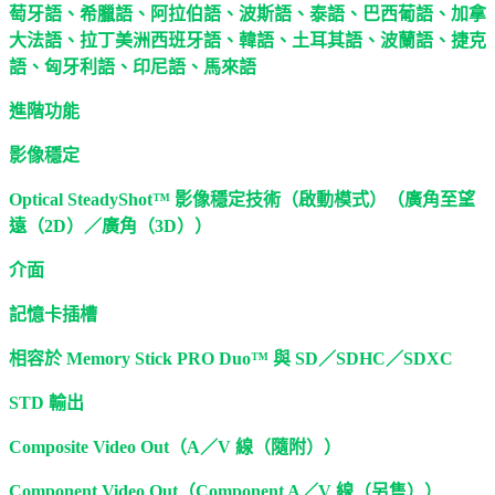
萄牙語、希臘語、阿拉伯語、波斯語、泰語、巴西葡語、加拿
大法語、拉丁美洲西班牙語、韓語、土耳其語、波蘭語、捷克
語、匈牙利語、印尼語、馬來語
進階功能
影像穩定
Optical SteadyShot™ 影像穩定技術（啟動模式）（廣角至望
遠（2D）／廣角（3D））
介面
記憶卡插槽
相容於 Memory Stick PRO Duo™ 與 SD／SDHC／SDXC
STD 輸出
Composite Video Out（A／V 線（隨附））
Component Video Out（Component A／V 線（另售））