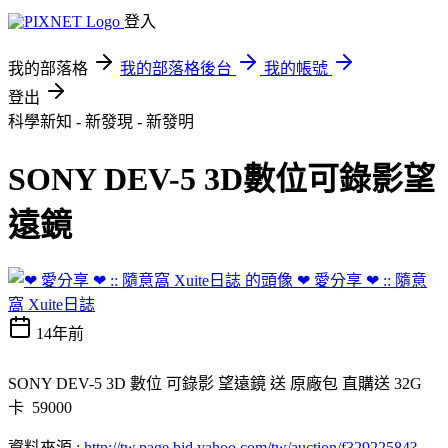
登入
我的部落格
我的部落格後台
我的帳號
登出
科學新知 - 新發現 - 新發明
SONY DEV-5 3D數位可錄影望
遠鏡
❤ 愛分享 ❤ :: 隨意
窩 Xuite日誌
14年前
SONY DEV-5 3D 數位 可錄影 望遠鏡 送 原廠包 直購送 32G
卡 59000
資料來源 :
http://tw.page.bid.yahoo.com/tw/auction/f32922584?