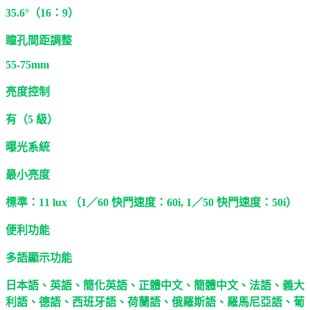
35.6°（16：9）
瞳孔間距調整
55-75mm
亮度控制
有（5 級）
曝光系統
最小亮度
標準：11 lux （1／60 快門速度：60i, 1／50 快門速度：50i）
便利功能
多語顯示功能
日本語、英語、簡化英語、正體中文、簡體中文、法語、義大
利語、德語、西班牙語、荷蘭語、俄羅斯語、羅馬尼亞語、葡