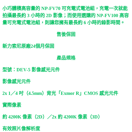
小巧體積高容量的 NP-FV70 可充電式電池組，充電一次就能
拍攝最長約 3 小時的 2D 影像；而使用選購的 NP-FV100 高容
量可充電式電池組，則讓您擁有最長約 6 小時的錄影時間。
售後保固
新力索尼原廠24個月保固
產品規格
型號：DEV-5
影像感光元件
影像感光元件
2x 1／4 吋（4.5mm）背光「Exmor R」CMOS 感光元件
實際像素
約 4200K 像素（2D）／2x 約 4200K 像素（3D）
有效照片像解析度