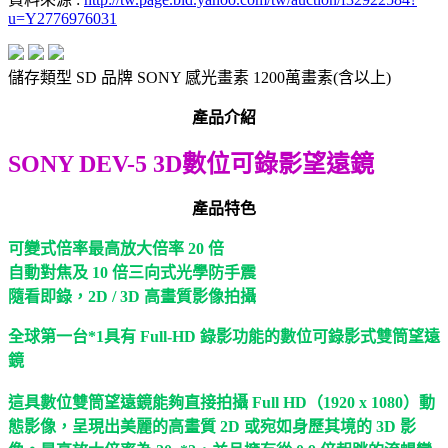
u=Y2776976031
儲存類型 SD 品牌 SONY 感光畫素 1200萬畫素(含以上)
產品介紹
SONY DEV-5 3D數位可錄影望遠鏡
產品特色
可變式倍率最高放大倍率 20 倍
自動對焦及 10 倍三向式光學防手震
隨看即錄，2D / 3D 高畫質影像拍攝
全球第一台*1具有 Full-HD 錄影功能的數位可錄影式雙筒望遠
鏡
這具數位雙筒望遠鏡能夠直接拍攝 Full HD（1920 x 1080）動
態影像，呈現出美麗的高畫質 2D 或宛如身歷其境的 3D 影