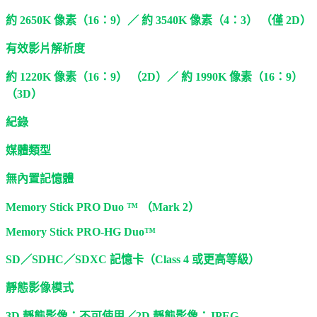
約 2650K 像素（16：9）／ 約 3540K 像素（4：3） （僅 2D）
有效影片解析度
約 1220K 像素（16：9） （2D）／ 約 1990K 像素（16：9）
（3D）
紀錄
媒體類型
無內置記憶體
Memory Stick PRO Duo ™ （Mark 2）
Memory Stick PRO-HG Duo™
SD／SDHC／SDXC 記憶卡（Class 4 或更高等級）
靜態影像模式
3D 靜態影像：不可使用／2D 靜態影像：JPEG