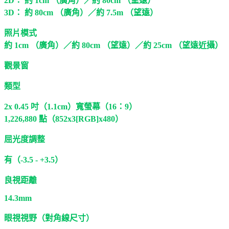
2D： 約 1cm （廣角）／約 80cm （望遠）
3D： 約 80cm （廣角）／約 7.5m （望遠）
照片模式
約 1cm （廣角）／約 80cm （望遠）／約 25cm （望遠近攝）
觀景窗
類型
2x 0.45 吋（1.1cm）寬螢幕（16：9）
1,226,880 點（852x3[RGB]x480）
屈光度調整
有（-3.5 - +3.5）
良視距離
14.3mm
眼視視野（對角線尺寸）