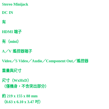
Stereo Minijack
DC IN
有
HDMI 端子
有（mini）
A／V 遙控器端子
Video／S Video／Audio／Component Out／遙控器
重量與尺寸
尺寸（WxHxD）
（僅機身，不含突出部分）
約 219 x 155 x 88 mm
（8.63 x 6.10 x 3.47 吋）