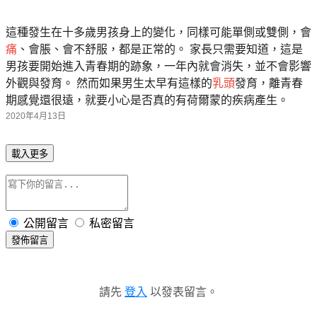
這種發生在十多歲男孩身上的變化，同樣可能單側或雙側，會
痛
、會脹、會不舒服，都是正常的。 家長只需要知道，這是
男孩要開始進入青春期的跡象，一年內就會消失，並不會影響
外觀與發育。 然而如果男生太早有這樣的
乳頭
發育，離青春
期感覺還很遠，就要小心是否真的有荷爾蒙的疾病產生。
2020年4月13日
載入更多
公開留言
私密留言
發佈留言
請先
登入
以發表留言。