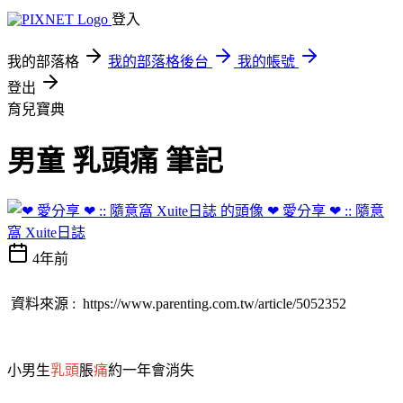
登入
我的部落格
我的部落格後台
我的帳號
登出
育兒寶典
男童 乳頭痛 筆記
❤ 愛分享 ❤ :: 隨意
窩 Xuite日誌
4年前
資料來源 : https://www.parenting.com.tw/article/5052352
小男生
乳頭
脹
痛
約一年會消失