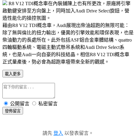
R8 V12 TDI概念車在內裝鋪陳上也有所更改，原廠將引擎
啟動鍵安排至方向盤上，同時加入Audi Drive Select旋鈕，營
造性能化的操控氛圍。
藉由R8 V12 TDI概念車，Audi展現出柴油超跑的無限可能：
除了無與倫比的扭力輸出，優異的引擎效能和環保表現，也是
柴油動力的長處所在。此外包括ASF鋁合金車體結構、quattro
四輪驅動系統、電磁主動式懸吊系統和Audi Drive Select系
統，也是Audi一向自豪的科技結晶。相信R8 V12 TDI概念車
正式量產後，勢必會為超跑車壇帶來全新的觀感。
載入更多
公開留言
私密留言
發佈留言
請先
登入
以發表留言。