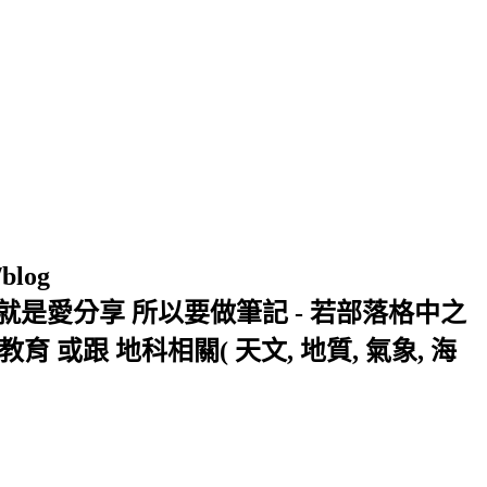
/blog
窩 Xuite日誌 就是愛分享 所以要做筆記 - 若部落格中之
或跟 地科相關( 天文, 地質, 氣象, 海