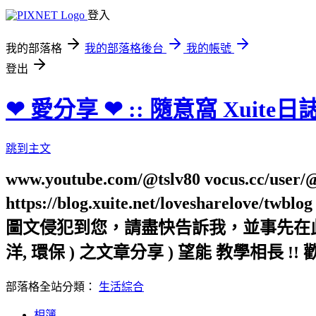
登入
我的部落格
我的部落格後台
我的帳號
登出
❤ 愛分享 ❤ :: 隨意窩 Xuite日
跳到主文
www.youtube.com/@tslv80 vocus.cc/user/@t
https://blog.xuite.net/loveshar
圖文侵犯到您，請盡快告訴我，並事先在此向您表
洋, 環保 ) 之文章分享 ) 望能 教學相長 !! 
部落格全站分類：
生活綜合
相簿