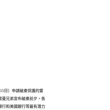
15日）申請破產保護的雷
雷曼兄弟宣布破產前夕，各
銀行和美國銀行等最有潛力