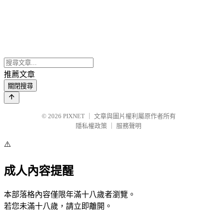
推薦文章
關閉搜尋
© 2026
PIXNET
｜
文章與圖片權利屬原作者所有
隱私權政策
｜
服務聲明
⚠️
成人內容提醒
本部落格內容僅限年滿十八歲者瀏覽。
若您未滿十八歲，請立即離開。