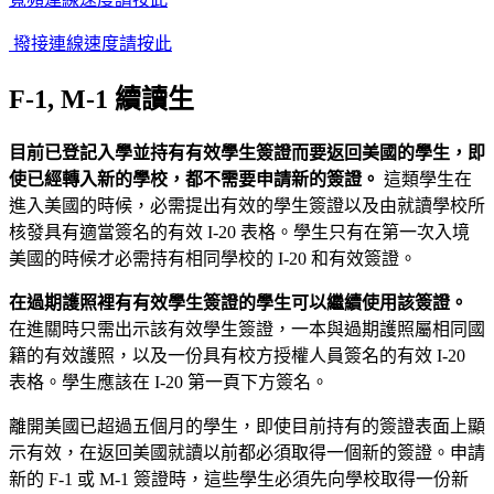
撥接連線速度請按此
F-1, M-1
續讀生
目前已登記入學並持有有效學生簽證而要返回美國的學生，即
使已經轉入新的學校，都不需要申請新的簽證。
這類學生在
進入美國的時候，必需提出有效的學生簽證以及由就讀學校所
核發具有適當簽名的有效 I-20 表格。學生只有在第一次入境
美國的時候才必需持有相同學校的 I-20 和有效簽證。
在過期護照裡有有效學生簽證的學生可以繼續使用該簽證。
在進關時只需出示該有效學生簽證，一本與過期護照屬相同國
籍的有效護照，以及一份具有校方授權人員簽名的有效 I-20
表格。學生應該在 I-20 第一頁下方簽名。
離開美國已超過五個月的學生，即使目前持有的簽證表面上顯
示有效，在返回美國就讀以前都必須取得一個新的簽證。申請
新的 F-1 或 M-1 簽證時，這些學生必須先向學校取得一份新