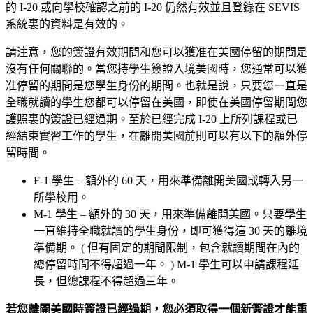
的 I-20 或向學校確認之前的 I-20 仍然有效並且登錄在 SEVIS
系統裏的資料是有效的。
請注意，您的簽證有效期間和您可以獲准在美國停留的期間是
沒有任何關聯的。當您持學生簽證入境美國時，您通常可以獲
准停留的期間是您學生身份的期間。也就是說，只要您一直是
全職就讀的學生您都可以停留在美國，即使在美國停留期間您
護照裏的簽證已經過期。至於已經完成 I-20 上所列課程或已
經結束實習工作的學生，在離開美國前則可以有以下的額外停
留時間。
F-1 學生 – 額外的 60 天，用來準備離開美國或轉入另一
所學校用。
M-1 學生 – 額外的 30 天，用來準備離開美國。只要學生
一直維持全職就讀的學生身份，即可獲得這 30 天的離境
準備期。 ( 但有固定的期間限制，包含就讀期間在內的
總停留時間不得超過一年。 ) M-1 學生可以申請課程延
長，但總課程不得超過三年。
若您離開美國時簽證已經過期，您必須取得一個新簽證才能重