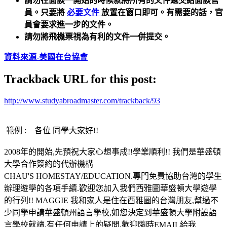
請勿在面談一開始的時候就將所有的文件遞交給面談官
員。只要將
必要文件
放置在窗口即可。有需要的話，官
員會要求進一步的文件。
請勿將飛機票視為有利的文件一併提交。
資料來源-美國在台協會
Trackback URL for this post:
http://www.studyabroadmaster.com/trackback/93
範例 : 各位 同學大家好!!
2008年的開始,先預祝大家心想事成!!學業順利!! 我們是華盛頓
大學合作簽約的代辦機構
CHAU'S HOMESTAY/EDUCATION.專門免費協助台灣的學生
辦理遊學的各項手續.歡迎您加入我們西雅圖華盛頓大學遊學
的行列!! MAGGIE 我和家人是住在西雅圖的台灣朋友,幫過不
少同學申請華盛頓州語言學校,如您決定到華盛頓大學附設語
言學校就讀,有任何申請上的疑問,歡迎隨時EMAIL給我