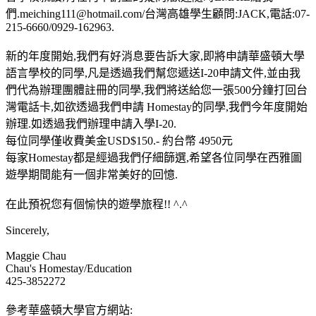
們.meiching111@hotmail.com/台灣高雄學生顧問:JACK,電話:07-
215-6660/0929-162963.
新的年度開始,我們有好消息要告訴大家,即將申請華盛頓大學
語言學校的同學,凡是透過我們幫您遞送I-20申請文件,並由我
們代為辦理團體註冊的同學,我們將送給您一張500分鐘打回台
灣電話卡,如欲透過我們申請 Homestay的同學,我們今年度開始
辦理.如透過我們辦理申請入學I-20.
每位同學僅收費美金USD$150.- 約台幣 4950元
每家Homestay都是經過我們仔細篩選,希望各位同學在西雅圖
遊學期間能有一個非常美好的回憶.
在此預祝您有個愉快的遊學旅程!! ^.^
Sincerely,
Maggie Chau
Chau's Homestay/Education
425-3852272
參考華盛頓大學官方網站: