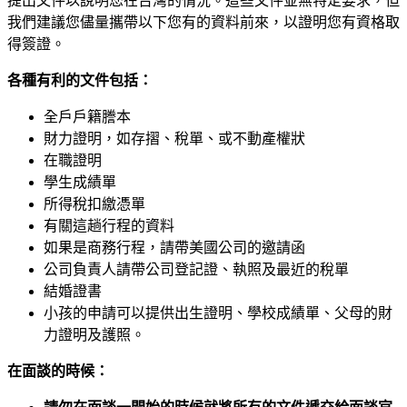
提出文件以說明您在台灣的情況。這些文件並無特定要求，但
我們建議您儘量攜帶以下您有的資料前來，以證明您有資格取
得簽證。
各種有利的文件包括：
全戶戶籍謄本
財力證明，如存摺、稅單、或不動產權狀
在職證明
學生成績單
所得稅扣繳憑單
有關這趟行程的資料
如果是商務行程，請帶美國公司的邀請函
公司負責人請帶公司登記證、執照及最近的稅單
結婚證書
小孩的申請可以提供出生證明、學校成績單、父母的財
力證明及護照。
在面談的時候：