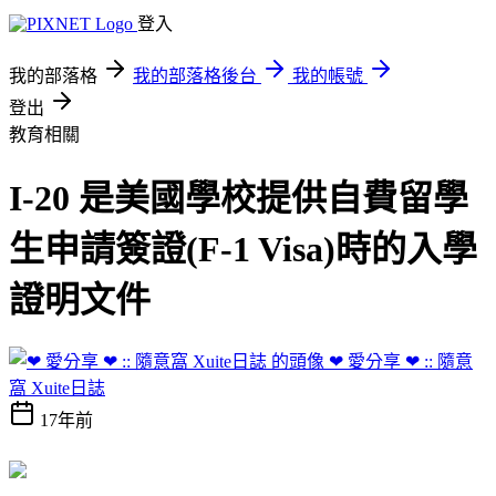
登入
我的部落格
我的部落格後台
我的帳號
登出
教育相關
I-20 是美國學校提供自費留學
生申請簽證(F-1 Visa)時的入學
證明文件
❤ 愛分享 ❤ :: 隨意
窩 Xuite日誌
17年前