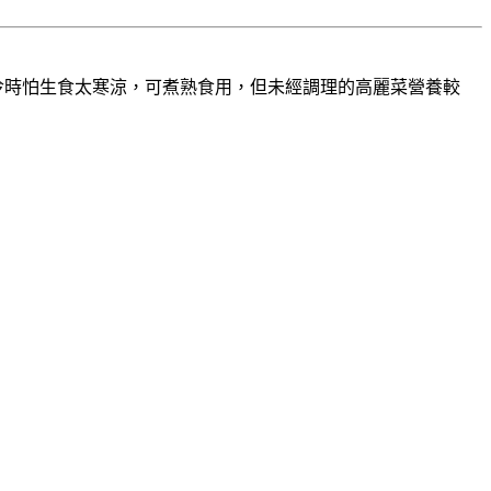
冷時怕生食太寒涼，可煮熟食用，但未經調理的高麗菜營養較