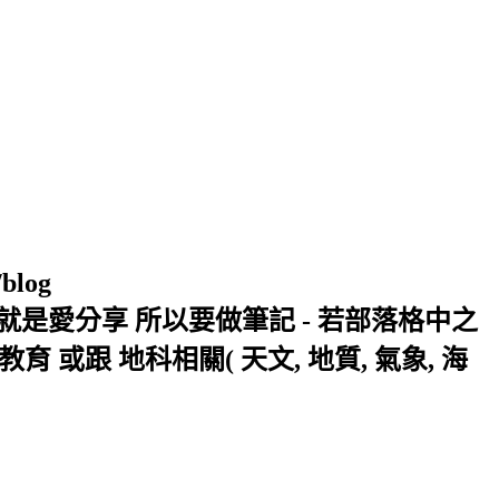
/blog
窩 Xuite日誌 就是愛分享 所以要做筆記 - 若部落格中之
或跟 地科相關( 天文, 地質, 氣象, 海