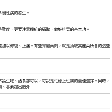
多慢性病的發生。
些難度，更要注意纖維的攝取，做好排毒的基本功。
織加以修復、止痛。有些胃腸藥劑，就是抽取高麗菜所含的這些
不論生吃、熱食都可以，可說是忙碌上班族的最佳選擇。同時，
物、毒素趕出體外！