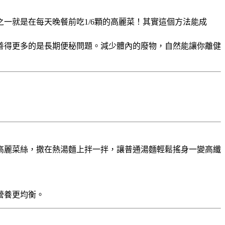
之一就是在每天晚餐前吃1/6顆的高麗菜！其實這個方法能成
善得更多的是長期便秘問題。減少體內的廢物，自然能讓你離健
高麗菜絲，撒在熱湯麵上拌一拌，讓普通湯麵輕鬆搖身一變高纖
營養更均衡。