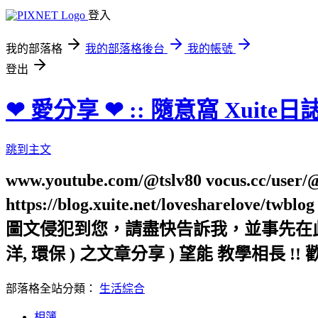
登入
我的部落格
我的部落格後台
我的帳號
登出
❤ 愛分享 ❤ :: 隨意窩 Xuite日
跳到主文
www.youtube.com/@tslv80 vocus.cc/user/@t
https://blog.xuite.net/loveshar
圖文侵犯到您，請盡快告訴我，並事先在此向您表
洋, 環保 ) 之文章分享 ) 望能 教學相長 !! 
部落格全站分類：
生活綜合
相簿