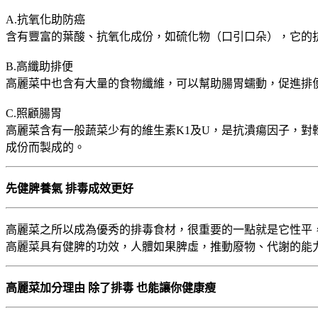
A.抗氧化助防癌
含有豐富的葉酸、抗氧化成份，如硫化物（口引口朵），它的
B.高纖助排便
高麗菜中也含有大量的食物纖維，可以幫助腸胃蠕動，促進排
C.照顧腸胃
高麗菜含有一般蔬菜少有的維生素K1及U，是抗潰瘍因子，
成份而製成的。
先健脾養氣 排毒成效更好
高麗菜之所以成為優秀的排毒食材，很重要的一點就是它性平
高麗菜具有健脾的功效，人體如果脾虛，推動廢物、代謝的能
高麗菜加分理由 除了排毒 也能讓你健康瘦