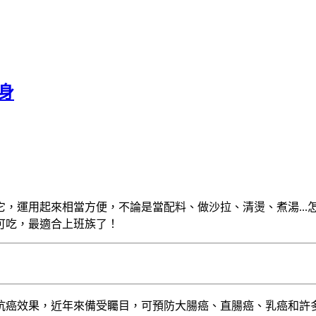
瘦身
，運用起來相當方便，不論是當配料、做沙拉、清燙、煮湯...
可吃，最適合上班族了！
抗癌效果，近年來備受矚目，可預防大腸癌、直腸癌、乳癌和許