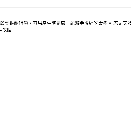
高麗菜很耐咀嚼，容易產生飽足感，能避免後續吃太多。 若是天
生吃喔！