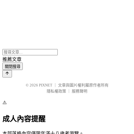
推薦文章
關閉搜尋
© 2026
PIXNET
｜
文章與圖片權利屬原作者所有
隱私權政策
｜
服務聲明
⚠️
成人內容提醒
本部落格內容僅限年滿十八歲者瀏覽。