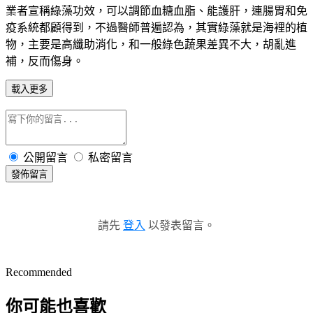
業者宣稱綠藻功效，可以調節血糖血脂、能護肝，連腸胃和免
疫系統都顧得到，不過醫師普遍認為，其實綠藻就是海裡的植
物，主要是高纖助消化，和一般綠色蔬果差異不大，胡亂進
補，反而傷身。
載入更多
公開留言
私密留言
發佈留言
請先
登入
以發表留言。
Recommended
你可能也喜歡