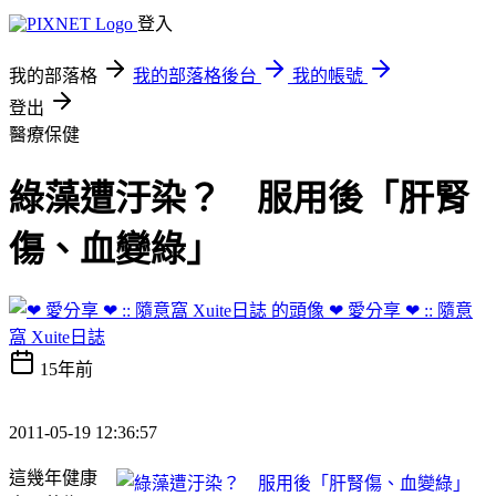
登入
我的部落格
我的部落格後台
我的帳號
登出
醫療保健
綠藻遭汙染？ 服用後「肝腎
傷、血變綠」
❤ 愛分享 ❤ :: 隨意
窩 Xuite日誌
15年前
2011-05-19 12:36:57
這幾年健康