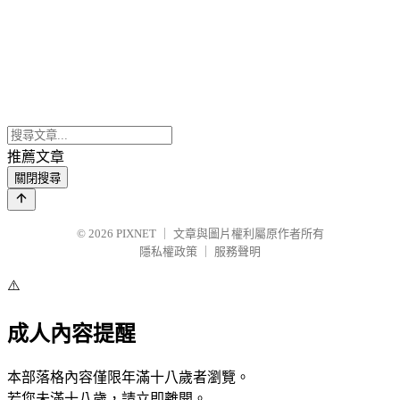
推薦文章
關閉搜尋
© 2026
PIXNET
｜
文章與圖片權利屬原作者所有
隱私權政策
｜
服務聲明
⚠️
成人內容提醒
本部落格內容僅限年滿十八歲者瀏覽。
若您未滿十八歲，請立即離開。