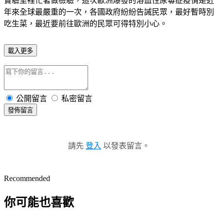
實驗室裡忙著做檢驗，這次歐洲爆發的溶血性尿毒症疫情是近
年來全球最嚴重的一次，各國政府紛紛告誡民眾，最好暫時別
吃生菜，最近要前往歐洲的民眾可得特別小心。
載入更多
公開留言
私密留言
發佈留言
請先
登入
以發表留言。
Recommended
你可能也喜歡