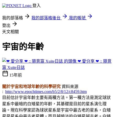
登入
我的部落格
我的部落格後台
我的帳號
登出
天文相關
宇宙的年齡
❤ 愛分享 ❤ :: 隨意
窩 Xuite日誌
15年前
關於宇宙和地球年齡的科學研究
資料來源
:
http://www.epochtimes.com/b5/2/8/12/c8459.htm
)
目前估計宇宙年齡主要有兩種方法。第一種方法是測定球狀
星系中最暗的白矮星的年齡，其基礎是目前的星系演化理
論。現在科學家認為球狀星系是宇宙中最古老的星系，白矮
星是星系中最古老星體，而且越暗淡的白矮星越古老。白矮