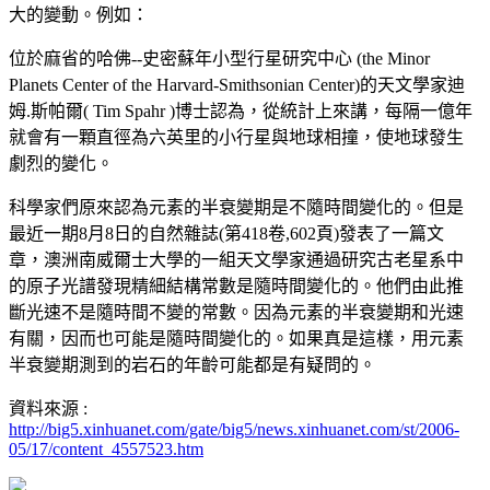
大的變動。例如：
位於麻省的哈佛--史密蘇年小型行星研究中心 (the Minor
Planets Center of the Harvard-Smithsonian Center)的天文學家迪
姆.斯帕爾( Tim Spahr )博士認為，從統計上來講，每隔一億年
就會有一顆直徑為六英里的小行星與地球相撞，使地球發生
劇烈的變化。
科學家們原來認為元素的半衰變期是不隨時間變化的。但是
最近一期8月8日的自然雜誌(第418卷,602頁)發表了一篇文
章，澳洲南威爾士大學的一組天文學家通過研究古老星系中
的原子光譜發現精細結構常數是隨時間變化的。他們由此推
斷光速不是隨時間不變的常數。因為元素的半衰變期和光速
有關，因而也可能是隨時間變化的。如果真是這樣，用元素
半衰變期測到的岩石的年齡可能都是有疑問的。
資料來源 :
http://big5.xinhuanet.com/gate/big5/news.xinhuanet.com/st/2006-
05/17/content_4557523.htm