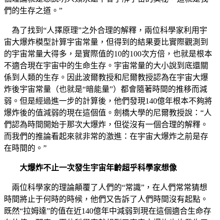
們的生存之道。”
為了找到“人擇原理”之外合理的解釋，兩位科學家利用宇
宙大爆炸模型計算宇宙常量，但得到的結果要比實際觀測到
的宇宙常量大得多，是實際值的10的100次方倍，也就是根本
不適合現在宇宙中的生命生存。宇宙常量的大小說到底還關
係到人類的生存。因此波爾教授和尼爾教授認為在宇宙大爆
炸後宇宙常量（也就是“暗能量”）都會隨著時間的推移而減
弱。但是經過進一步的計算後，他們發現140億年根本不夠將
爆炸後的值減弱的現在這個值。劍橋大學的尼爾教授說：“人
們認為時間開始于那次大爆炸，但從沒有一個合理的解釋。
而我們的推論看起來就非常的激進：在宇宙大爆炸之前是存
在時間的。”
大爆炸不止一次發生宇宙年齡超乎科學家想像
兩位科學家的理論顛覆了人們的“常識”，在人們常常猜想
時間將止于何時的時候，他們又告訴了人們時間沒有起點。
既然“拉姆達”的值在近140億年中減弱到現在這個適合生命存