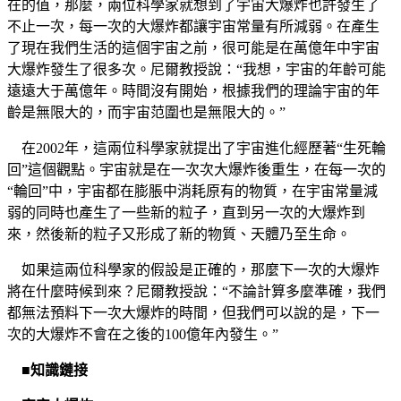
在的值，那麼，兩位科學家就想到了宇宙大爆炸也許發生了
不止一次，每一次的大爆炸都讓宇宙常量有所減弱。在產生
了現在我們生活的這個宇宙之前，很可能是在萬億年中宇宙
大爆炸發生了很多次。尼爾教授說：“我想，宇宙的年齡可能
遠遠大于萬億年。時間沒有開始，根據我們的理論宇宙的年
齡是無限大的，而宇宙范圍也是無限大的。”
在2002年，這兩位科學家就提出了宇宙進化經歷著“生死輪
回”這個觀點。宇宙就是在一次次大爆炸後重生，在每一次的
“輪回”中，宇宙都在膨脹中消耗原有的物質，在宇宙常量減
弱的同時也產生了一些新的粒子，直到另一次的大爆炸到
來，然後新的粒子又形成了新的物質、天體乃至生命。
如果這兩位科學家的假設是正確的，那麼下一次的大爆炸
將在什麼時候到來？尼爾教授說：“不論計算多麼準確，我們
都無法預料下一次大爆炸的時間，但我們可以說的是，下一
次的大爆炸不會在之後的100億年內發生。”
■知識鏈接