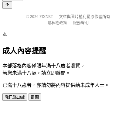
© 2026
PIXNET
｜
文章與圖片權利屬原作者所有
隱私權政策
｜
服務聲明
⚠️
成人內容提醒
本部落格內容僅限年滿十八歲者瀏覽。
若您未滿十八歲，請立即離開。
已滿十八歲者，亦請勿將內容提供給未成年人士。
我已滿18歲
離開