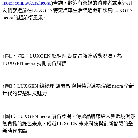
motor.com.tw/cars/neora/
)查詢，歡迎有興趣的消費者或車迷朋
友們就近前往LUXGEN特定汽車生活館近距離欣賞LUXGEN
neora的超前衛風采。
↑圖1、圖2：LUXGEN 總經理 胡開昌親臨活動現場，為
LUXGEN neora 揭開前衛風貌
↑圖3：LUXGEN 總經理 胡開昌 與模特兒連袂演繹 neora 全新
世代的智慧科技魅力
↑圖4：LUXGEN neora 前衛登場，傳遞品牌帶給人與環境潔淨
無負擔的綠色未來，成就LUXGEN 未來科技與創新智慧的全
新時代來臨