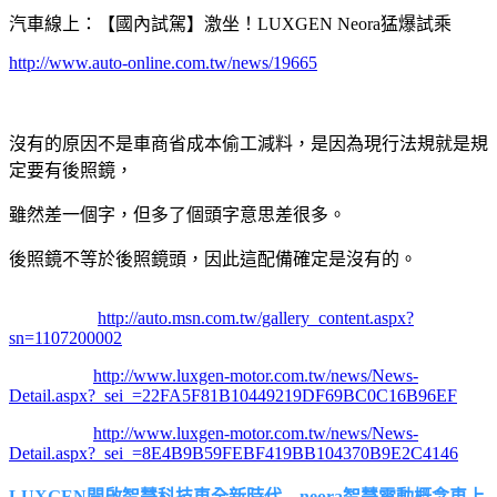
汽車線上：【國內試駕】激坐！LUXGEN Neora猛爆試乘
http://www.auto-online.com.tw/news/19665
沒有的原因不是車商省成本偷工減料，是因為現行法規就是規
定要有後照鏡，
雖然差一個字，但多了個頭字意思差很多。
後照鏡不等於後照鏡頭，因此這配備確定是沒有的。
http://auto.msn.com.tw/gallery_content.aspx?
sn=1107200002
http://www.luxgen-motor.com.tw/news/News-
Detail.aspx?_sei_=22FA5F81B10449219DF69BC0C16B96EF
http://www.luxgen-motor.com.tw/news/News-
Detail.aspx?_sei_=8E4B9B59FEBF419BB104370B9E2C4146
LUXGEN開啟智慧科技車全新時代 neora智慧電動概念車上