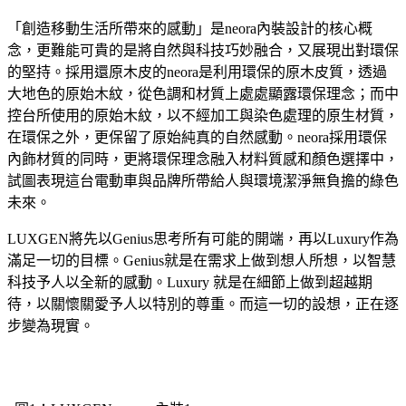
「創造移動生活所帶來的感動」是neora內裝設計的核心概
念，更難能可貴的是將自然與科技巧妙融合，又展現出對環保
的堅持。採用還原木皮的neora是利用環保的原木皮質，透過
大地色的原始木紋，從色調和材質上處處顯露環保理念；而中
控台所使用的原始木紋，以不經加工與染色處理的原生材質，
在環保之外，更保留了原始純真的自然感動。neora採用環保
內飾材質的同時，更將環保理念融入材料質感和顏色選擇中，
試圖表現這台電動車與品牌所帶給人與環境潔淨無負擔的綠色
未來。
LUXGEN將先以Genius思考所有可能的開端，再以Luxury作為
滿足一切的目標。Genius就是在需求上做到想人所想，以智慧
科技予人以全新的感動。Luxury 就是在細節上做到超越期
待，以關懷關愛予人以特別的尊重。而這一切的設想，正在逐
步變為現實。