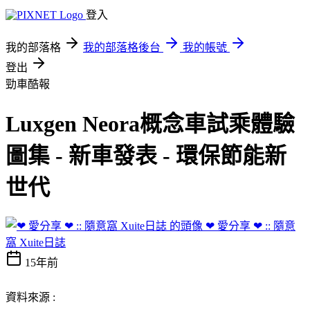
登入
我的部落格
我的部落格後台
我的帳號
登出
勁車酷報
Luxgen Neora概念車試乘體驗
圖集 - 新車發表 - 環保節能新
世代
❤ 愛分享 ❤ :: 隨意
窩 Xuite日誌
15年前
資料來源 :