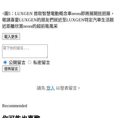
↑圖5：LUXGEN 首款智慧電動概念車neora即將展開巡迴展，
敬請喜愛LUXGEN的朋友們就近至LUXGEN特定汽車生活館
近距離欣賞neora的超前衛風采
載入更多
公開留言
私密留言
發佈留言
請先
登入
以發表留言。
Recommended