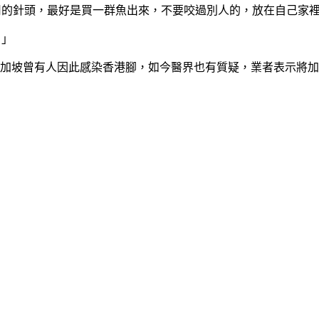
用的針頭，最好是買一群魚出來，不要咬過別人的，放在自己家
。」
新加坡曾有人因此感染香港腳，如今醫界也有質疑，業者表示將