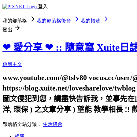
登入
我的部落格
我的部落格後台
我的帳號
登出
❤ 愛分享 ❤ :: 隨意窩 Xuite日
跳到主文
www.youtube.com/@tslv80 vocus.cc/user/@t
https://blog.xuite.net/loveshar
圖文侵犯到您，請盡快告訴我，並事先在此向您表
洋, 環保 ) 之文章分享 ) 望能 教學相長 !! 
部落格全站分類：
生活綜合
相簿