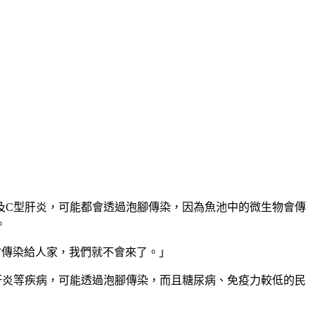
及
C型肝炎
，可能都會透過泡腳傳染，因為
魚池
中的
微生物
會傳
。
會傳染給人家，我們就不會來了。」
肝炎等疾病，可能透過泡腳傳染，而且糖尿病、免疫力較低的民