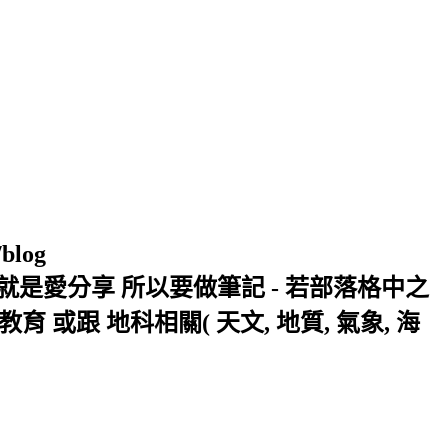
/blog
窩 Xuite日誌 就是愛分享 所以要做筆記 - 若部落格中之
或跟 地科相關( 天文, 地質, 氣象, 海