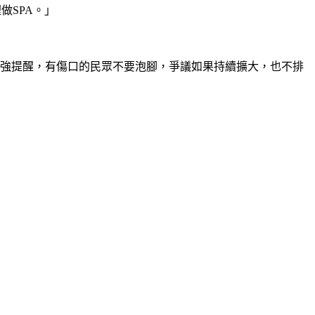
裡做
SPA
。」
加強提醒，有傷口的民眾不要泡腳，爭議如果持續擴大，也不排