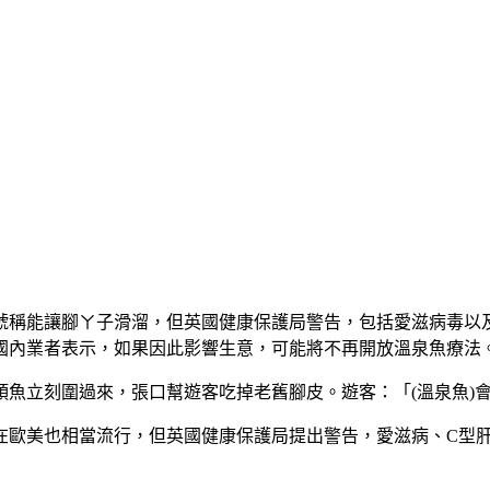
號稱能讓腳ㄚ子滑溜，但英國健康保護局警告，包括愛滋病毒以
國內業者表示，如果因此影響生意，可能將不再開放溫泉魚療法
頭魚立刻圍過來，張口幫遊客吃掉老舊腳皮。遊客：「(溫泉魚)
在歐美也相當流行，但
英國
健康保護局提出警告，愛滋病、C型