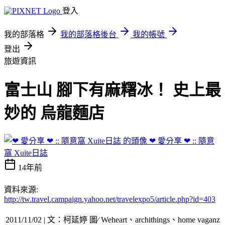
登入
我的部落格
我的部落格後台
我的帳號
登出
旅遊資訊
富士山 腳下有麻糬冰！ 史上最
妙的 烏龍麵店
❤ 愛分享 ❤ :: 隨意
窩 Xuite日誌
14年前
資料來源:
http://tw.travel.campaign.yahoo.net/travelexpo5/article.php?id=403
2011/11/02 | 文：柯延婷 圖∕ Weheart、archithings、home vaganz