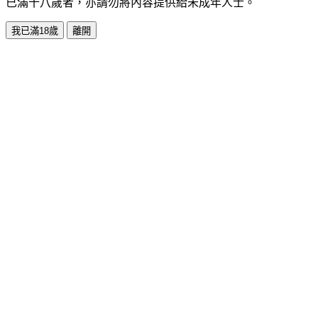
已滿十八歲者，亦請勿將內容提供給未成年人士。
我已滿18歲
離開