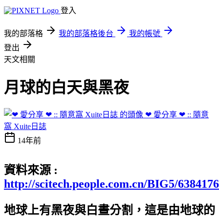
登入
我的部落格
我的部落格後台
我的帳號
登出
天文相關
月球的白天與黑夜
❤ 愛分享 ❤ :: 隨意
窩 Xuite日誌
14年前
資料來源 :
http://scitech.people.com.cn/BIG5/638417
地球上有黑夜與白晝分割，這是由地球的