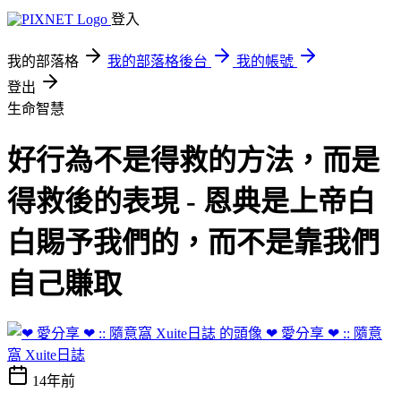
登入
我的部落格
我的部落格後台
我的帳號
登出
生命智慧
好行為不是得救的方法，而是
得救後的表現 - 恩典是上帝白
白賜予我們的，而不是靠我們
自己賺取
❤ 愛分享 ❤ :: 隨意
窩 Xuite日誌
14年前