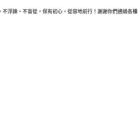
。不浮躁，不盲從，保有初心，從容地前行！謝謝你們通過各種