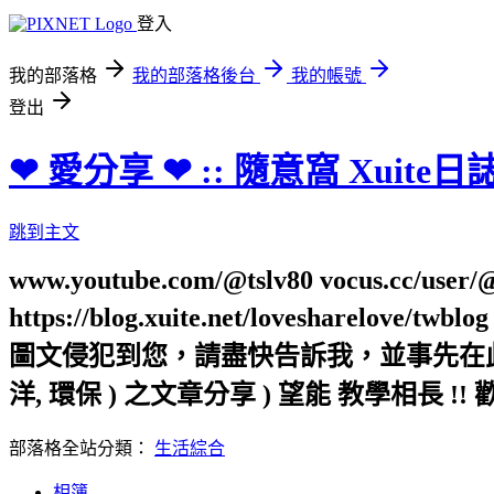
登入
我的部落格
我的部落格後台
我的帳號
登出
❤ 愛分享 ❤ :: 隨意窩 Xuite日
跳到主文
www.youtube.com/@tslv80 vocus.cc/user/@t
https://blog.xuite.net/loveshar
圖文侵犯到您，請盡快告訴我，並事先在此向您表
洋, 環保 ) 之文章分享 ) 望能 教學相長 !! 
部落格全站分類：
生活綜合
相簿