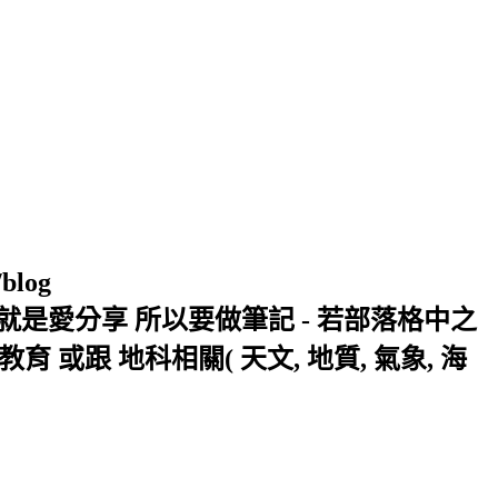
/blog
窩 Xuite日誌 就是愛分享 所以要做筆記 - 若部落格中之
或跟 地科相關( 天文, 地質, 氣象, 海