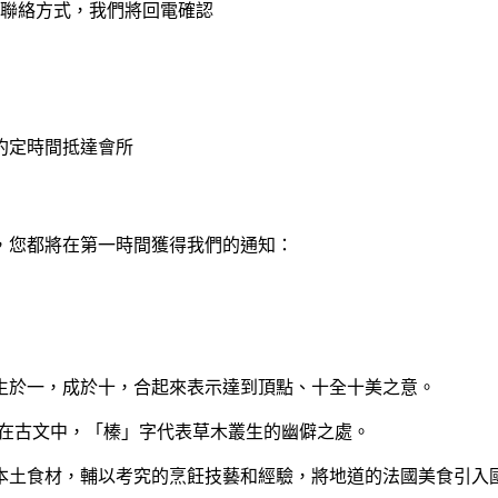
聯絡方式，我們將回電確認
約定時間抵達會所
，您都將在第一時間獲得我們的通知：
生於一，成於十，合起來表示達到頂點、十全十美之意。
。在古文中，「榛」字代表草木叢生的幽僻之處。
本土食材，輔以考究的烹飪技藝和經驗，將地道的法國美食引入