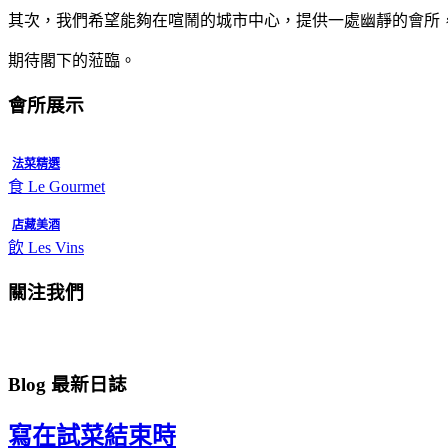
其次，我們希望能夠在喧鬧的城市中心，提供一處幽靜的會所
期待閣下的蒞臨。
會所展示
法菜精選
食 Le Gourmet
店藏美酒
飲 Les Vins
關注我們
Blog 最新日誌
寫在試菜結束時