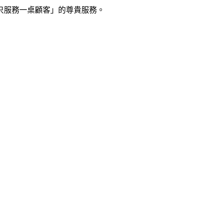
只服務一桌顧客」的尊貴服務。