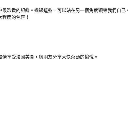
中最珍貴的記錄。透過這些，可以站在另一個角度觀察我們自己
大程度的包容！
盡情享受法國美食，與朋友分享大快朵頤的愉悅。