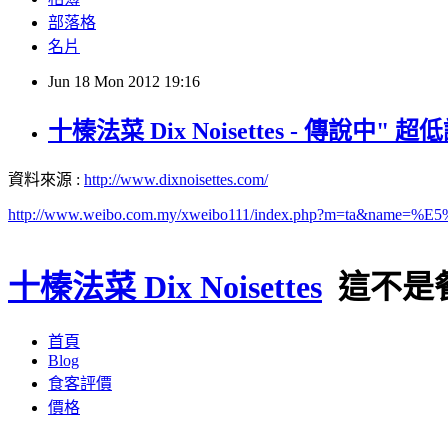
部落格
名片
Jun
18
Mon
2012
19:16
十榛法菜 Dix Noisettes - 傳說中
資料來源 :
http://www.dixnoisettes.com/
http://www.weibo.com.my/xweibo111/index.php?m=ta&n
十榛法菜 Dix Noisettes
這不是
首頁
Blog
食客評價
價格