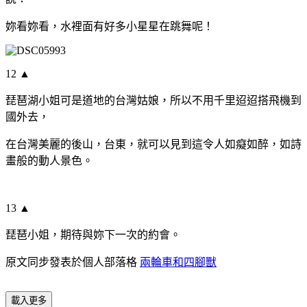
妳看妳看，水裡面有好多小星星在跳舞呢！
12 ▲
琵琶湖小姐可是道地的台灣姑娘，所以不用千里迢迢搭飛機到
國外去，
在台灣美麗的後山，台東，就可以見到這令人如癡如醉，如詩
畫般的動人景色。
13 ▲
琵琶小姐，期待與妳下一次的約會。
原文同步發表於個人部落格
兩輪車和四腳獸
載入更多