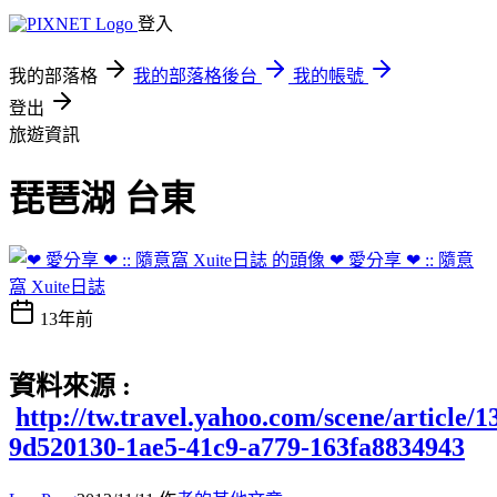
登入
我的部落格
我的部落格後台
我的帳號
登出
旅遊資訊
琵琶湖 台東
❤ 愛分享 ❤ :: 隨意
窩 Xuite日誌
13年前
資料來源 :
http://tw.travel.yahoo.com/scene/article/
9d520130-1ae5-41c9-a779-163fa8834943