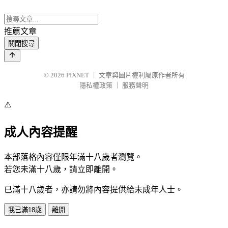
推薦文章
關閉搜尋
© 2026
PIXNET
｜
文章與圖片權利屬原作者所有
隱私權政策
｜
服務聲明
⚠️
成人內容提醒
本部落格內容僅限年滿十八歲者瀏覽。
若您未滿十八歲，請立即離開。
已滿十八歲者，亦請勿將內容提供給未成年人士。
我已滿18歲
離開