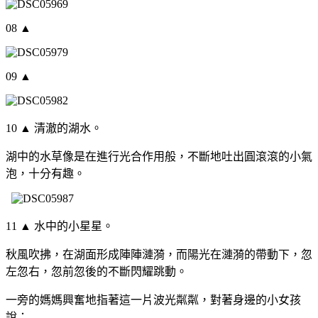
08 ▲
09 ▲
10 ▲ 清澈的湖水。
湖中的水草像是在進行光合作用般，不斷地吐出圓滾滾的小氣
泡，十分有趣。
11 ▲ 水中的小星星。
秋風吹拂，在湖面形成陣陣漣漪，而陽光在漣漪的帶動下，忽
左忽右，忽前忽後的不斷閃耀跳動。
一旁的媽媽興奮地指著這一片波光粼粼，對著身邊的小女孩
說：