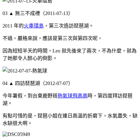
03 ▲ 無三不成禮（2011-07-13）
2011 年的
火車環島
，第三次造訪琵琶湖。
不過，嚴格來說，應該是第三次與第四次呢，
因為短短半天的時間，Leo 就先後來了兩次，不為什麼，就為
了她那令人醉心的倒影。
04 ▲ 四訪琵琶湖（2012-07-07）
今年暑假，到台東鹿野搭
熱氣球飛高高
時，第四度拜訪琵琶
湖。
有點可惜的是，琵琶小姐在連日高溫的折磨下，水氣盡失，缺
水缺很大啊。