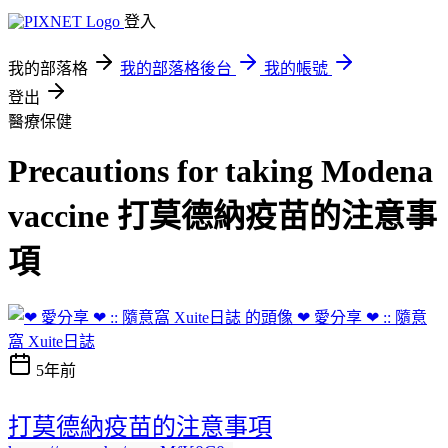
登入
我的部落格
我的部落格後台
我的帳號
登出
醫療保健
Precautions for taking Modena
vaccine 打莫德納疫苗的注意事
項
❤ 愛分享 ❤ :: 隨意
窩 Xuite日誌
5年前
打莫德納疫苗的注意事項