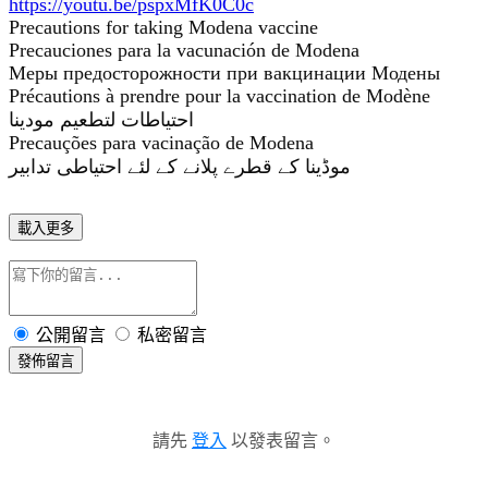
https://youtu.be/pspxMfK0C0c
Precautions for taking Modena vaccine
Precauciones para la vacunación de Modena
Меры предосторожности при вакцинации Модены
Précautions à prendre pour la vaccination de Modène
احتياطات لتطعيم مودينا
Precauções para vacinação de Modena
موڈینا کے قطرے پلانے کے لئے احتیاطی تدابیر
載入更多
公開留言
私密留言
發佈留言
請先
登入
以發表留言。