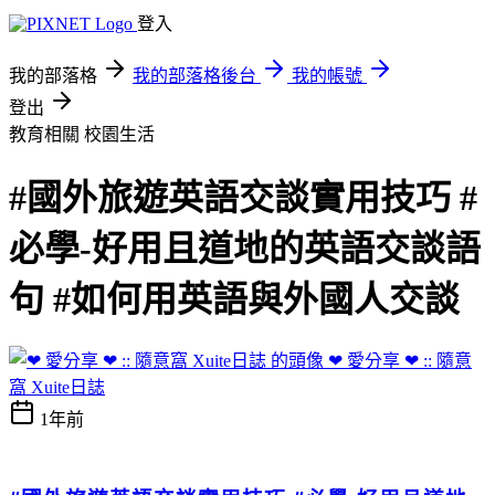
登入
我的部落格
我的部落格後台
我的帳號
登出
教育相關
校園生活
#國外旅遊英語交談實用技巧 #
必學-好用且道地的英語交談語
句 #如何用英語與外國人交談
❤ 愛分享 ❤ :: 隨意
窩 Xuite日誌
1年前