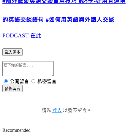
#國外旅遊英語交談實用技巧 #必學-好用且道地
的英語交談語句 #如何用英語與外國人交談
PODCAST 在此
載入更多
公開留言
私密留言
發佈留言
請先
登入
以發表留言。
Recommended