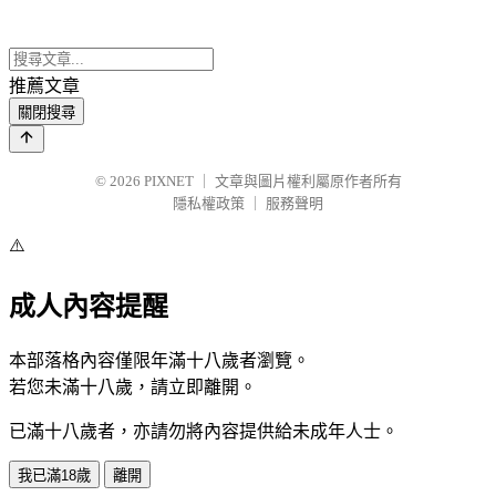
推薦文章
關閉搜尋
© 2026
PIXNET
｜
文章與圖片權利屬原作者所有
隱私權政策
｜
服務聲明
⚠️
成人內容提醒
本部落格內容僅限年滿十八歲者瀏覽。
若您未滿十八歲，請立即離開。
已滿十八歲者，亦請勿將內容提供給未成年人士。
我已滿18歲
離開