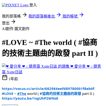
登入
我的部落格
我的部落格後台
我的帳號
登出
AI創作
圖文創作
#LOVE ~ #The world ( #協商
的技術主題曲的啟發 part II )
❤ 愛分享 ❤ :: 隨意
窩 Xuite日誌
1年前
https://vocus.cc/article/682984eefd89780001f8eb0f
#LOVE
~
#The
world (
#協商的技術主題曲的啟發
part II )
https://youtu.be/1sgUhP2WNsE