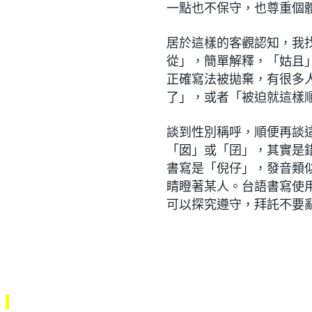
一點也不保守，也尊重個
居於這樣的客觀認知，我
從」，簡單解釋，「姑且
正確寫法被拋棄，有很多
了」，或者「被迫就這樣
談到性別稱呼，順便再談
「囡」或「囝」，其實是
書寫是「倪仔」，發音類
睛瞪著某人。台語書寫使
可以探究遵守，拜託不要