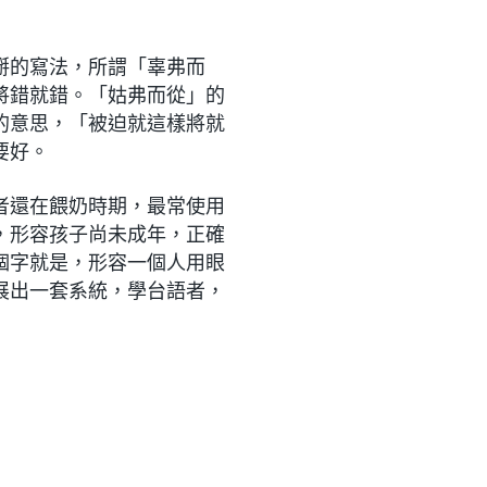
掰的寫法，所謂「辜弗而
將錯就錯。「姑弗而從」的
的意思，「被迫就這樣將就
要好。
者還在餵奶時期，最常使用
，形容孩子尚未成年，正確
個字就是，形容一個人用眼
展出一套系統，學台語者，