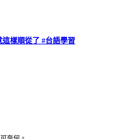
就這樣順從了 #台語學習
可奈何。