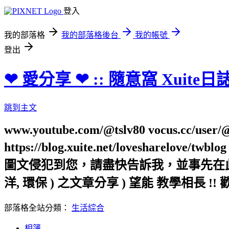
登入
我的部落格
我的部落格後台
我的帳號
登出
❤ 愛分享 ❤ :: 隨意窩 Xuite日
跳到主文
www.youtube.com/@tslv80 vocus.cc/user/@t
https://blog.xuite.net/loveshar
圖文侵犯到您，請盡快告訴我，並事先在此向您表
洋, 環保 ) 之文章分享 ) 望能 教學相長 !! 
部落格全站分類：
生活綜合
相簿