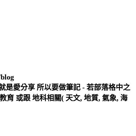
/blog
窩 Xuite日誌 就是愛分享 所以要做筆記 - 若部落格中之
或跟 地科相關( 天文, 地質, 氣象, 海