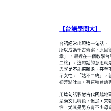
【台語學問大】
台語經常出現這一句話，
所以成為千古奇案，原因
章」 。最近在一個教學
二終」，這句話的意思就
思就是不能搞離婚，甚至
示女性，「姑不二終」，
卻差點吐血，有這種台語
用這句話影射古代閩越地
是漢文化特色，但是，宋
性，尤其是男方有不少母