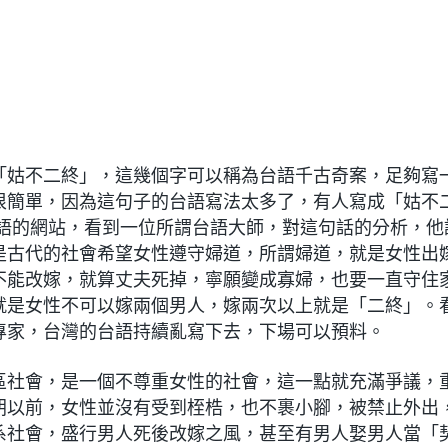
「姑不二終」，這幾個字可以稱為台語千古奇案，足夠寫
很簡單，因為這句子的台語寫法太多了，有人寫成「姑不
台語的網站，看到一位所謂台語大師，對這句話的分析，他
是古代的社會希望女性遵守婦道，所謂婦道，就是女性出
不能改嫁，就算丈夫死掉，寧願變成寡婦，也要一直守住
就是女性不可以嫁兩個男人，嫁兩次以上就是「二終」。
專家，台灣的台語持續亂寫下去，下場可以預料。
區社會，是一個不尊重女性的社會，這一點就充滿爭議，
朝以前，女性並沒有受到桎梏，也不裹小腳，被禁止外出
系社會，盛行男人死後改嫁之風，甚至有男人娶男人當「