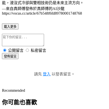
能，浸沒式冷卻與雙相技術仍是未來主流方向。
—來自真師傅發佈於真師傅的AI沙龍
https://vocus.cc/article/67b548f6fd89780001748768
載入更多
公開留言
私密留言
發佈留言
請先
登入
以發表留言。
Recommended
你可能也喜歡