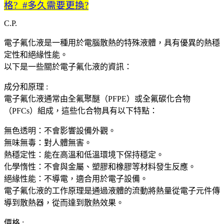
格? #多久需要更換?
C.P.
電子氟化液是一種用於電腦散熱的特殊液體，具有優異的熱穩
定性和絕緣性能。
以下是一些關於電子氟化液的資訊：
成分和原理 :
電子氟化液通常由全氟聚醚（PFPE）或全氟碳化合物
（PFCs）組成，這些化合物具有以下特點：
無色透明：不會影響設備外觀。
無味無毒：對人體無害。
熱穩定性：能在高溫和低溫環境下保持穩定。
化學惰性：不會與金屬、塑膠和橡膠等材料發生反應。
絕緣性能：不導電，適合用於電子設備。
電子氟化液的工作原理是通過液體的流動將熱量從電子元件傳
導到散熱器，從而達到散熱效果。
價格 :