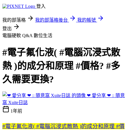
登入
我的部落格
我的部落格後台
我的帳號
登出
電腦硬軟 Q&A
數位生活
#電子氟化液( #電腦沉浸式散
熱 )的成分和原理 #價格? #多
久需要更換?
❤ 愛分享 ❤ :: 隨意
窩 Xuite日誌
1年前
#電子氟化液( #電腦沉浸式散熱 )的成分和原理 #價