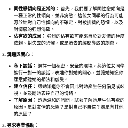
同性戀傾向是正常的：
首先，我們要了解同性戀傾向是
一種正常的性傾向，並非病態。這位女同學的行為可能
源於她對自己性傾向的不確定、對被排擠的恐懼，以及
對情感的強烈渴望。
佔有欲的成因：
強烈的佔有欲可能來自於對友情的極度
依賴、對失去的恐懼，或是過去的經歷導致的創傷。
2. 溝通與關心：
私下談話：
選擇一個私密、安全的環境，與這位女同學
進行一對一的談話。表達你對她的關心，並讓她知道你
願意傾聽她的想法和感受。
建立信任：
讓她知道你不會因此對她產生任何偏見或歧
視，並鼓勵她表達自己的情緒。
了解原因：
透過溫和的詢問，試著了解她產生佔有欲的
原因。是對友情的恐懼？是對自己不自信？還是有其他
的原因？
3. 尋求專業協助：