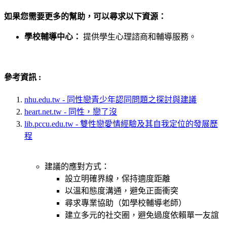
如果您需要更多的幫助，可以尋求以下資源：
學校輔導中心：
提供學生心理諮商和輔導服務。
參考資訊 :
nhu.edu.tw - 同性戀青少年認同問題之探討與建議
heart.net.tw - 同性，戀了沒
lib.pccu.edu.tw - 雙性戀愛情經驗及其自我定位的發展歷
程
建議的應對方式：
設立明確界線，保持適度距離
以溫和態度溝通，避免正面衝突
尋求專業協助（如學校輔導老師）
建立多元的社交圈，避免過度依賴單一友誼