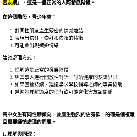
密友期
」，這是一個正常的人際發展階段。
在這個階段，青少年會：
對同性朋友產生緊密的情感連結
表現出信任、崇拜和依賴的特徵
可能會出現嫉妒情緒
建議處理方式：
理解這是正常的發展階段
與當事人進行開放性對話，討論健康的友誼界限
如果困擾持續，建議尋求學校輔導老師的專業協助
幫助她理解過度的佔有欲可能會傷害友誼關係
高中女生有同性戀傾向，並產生強烈的佔有欲，的確是個複雜
且需要謹慎處理的問題。
1. 理解與同理：