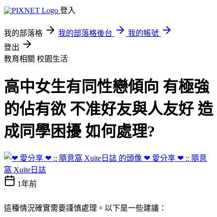
登入
我的部落格
我的部落格後台
我的帳號
登出
教育相關
校園生活
高中女生有同性戀傾向 有極強
的佔有欲 不准好友與人友好 造
成同學困擾 如何處理?
❤ 愛分享 ❤ :: 隨意
窩 Xuite日誌
1年前
這種情況確實需要謹慎處理。以下是一些建議：