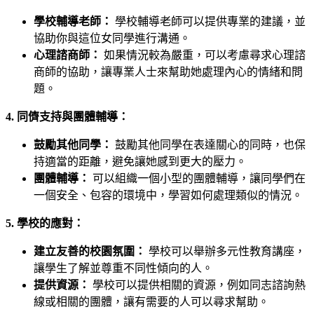
學校輔導老師：
學校輔導老師可以提供專業的建議，並
協助你與這位女同學進行溝通。
心理諮商師：
如果情況較為嚴重，可以考慮尋求心理諮
商師的協助，讓專業人士來幫助她處理內心的情緒和問
題。
4. 同儕支持與團體輔導：
鼓勵其他同學：
鼓勵其他同學在表達關心的同時，也保
持適當的距離，避免讓她感到更大的壓力。
團體輔導：
可以組織一個小型的團體輔導，讓同學們在
一個安全、包容的環境中，學習如何處理類似的情況。
5. 學校的應對：
建立友善的校園氛圍：
學校可以舉辦多元性教育講座，
讓學生了解並尊重不同性傾向的人。
提供資源：
學校可以提供相關的資源，例如同志諮詢熱
線或相關的團體，讓有需要的人可以尋求幫助。