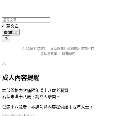
推薦文章
關閉搜尋
© 2026
PIXNET
｜
文章與圖片權利屬原作者所有
隱私權政策
｜
服務聲明
⚠️
成人內容提醒
本部落格內容僅限年滿十八歲者瀏覽。
若您未滿十八歲，請立即離開。
已滿十八歲者，亦請勿將內容提供給未成年人士。