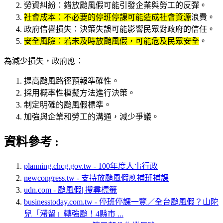
勞資糾紛：錯放颱風假可能引發企業與勞工的反彈。
社會成本：不必要的停班停課可能造成社會資源
浪費。
政府信譽損失：決策失誤可能影響民眾對政府的信任。
安全風險：若未及時放颱風假，可能危及民眾安全
。
為減少損失，政府應：
提高颱風路徑預報準確性。
採用概率性模擬方法進行決策。
制定明確的颱風假標準。
加強與企業和勞工的溝通，減少爭議。
資料參考 :
planning.chcg.gov.tw - 100年度人事行政
newcongress.tw - 支持放颱風假應補班補課
udn.com - 颱風假| 搜尋標籤
businesstoday.com.tw - 停班停課一覽／全台颱風假？山陀
兒「滯留」轉強颱！4縣市 ...