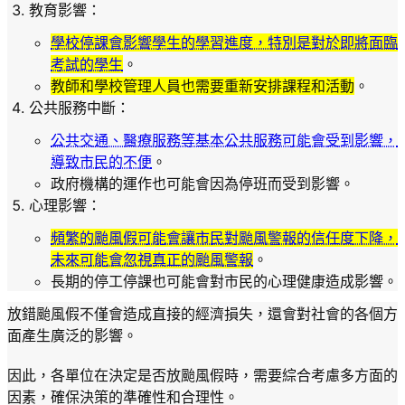
教育影響
：
學校停課會影響學生的學習進度，特別是對於即將面臨
考試的學生
。
教師和學校管理人員也需要重新安排課程和活動
。
公共服務中斷
：
公共交通、醫療服務等基本公共服務可能會受到影響，
導致市民的不便
。
政府機構的運作也可能會因為停班而受到影響。
心理影響
：
頻繁的颱風假可能會讓市民對颱風警報的信任度下降，
未來可能會忽視真正的颱風警報
。
長期的停工停課也可能會對市民的心理健康造成影響。
放錯颱風假不僅會造成直接的經濟損失，還會對社會的各個方
面產生廣泛的影響。
因此，各單位在決定是否放颱風假時，需要綜合考慮多方面的
因素，確保決策的準確性和合理性。