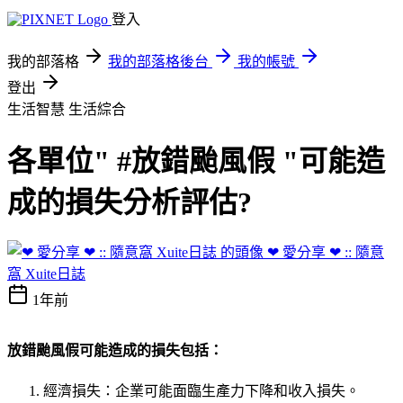
登入
我的部落格
我的部落格後台
我的帳號
登出
生活智慧
生活綜合
各單位" #放錯颱風假 "可能造
成的損失分析評估?
❤ 愛分享 ❤ :: 隨意
窩 Xuite日誌
1年前
放錯颱風假可能造成的損失包括：
經濟損失：企業可能面臨生產力下降和收入損失。