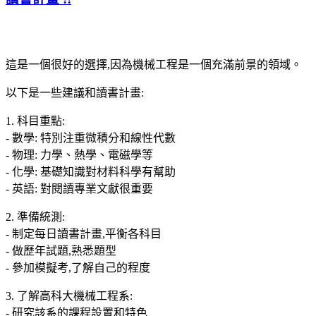
這是一個很好的選擇,因為機械工程是一個充滿前景的領域。
以下是一些建議和讀書計畫:
1. 科目重點:
- 數學: 特別注重微積分和線性代數
- 物理: 力學、熱學、電磁學等
- 化學: 基礎知識對材料科學有幫助
- 英語: 對閱讀專業文獻很重要
2. 準備統測:
- 制定每日讀書計畫,平衡各科目
- 做歷年試題,熟悉題型
- 參加模擬考,了解自己的程度
3. 了解高科大機械工程系:
- 研究該系的課程設置和特色