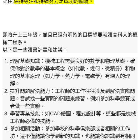
記住,
保持專注和持續努力是成功的關鍵。
即將升上三年級，並且已經有明確的目標想要就讀高科大的機
械工程系。
以下是一些讀書計畫和建議：
理解基礎知識
：機械工程需要良好的數學和物理基礎。確
保你對於數學的基本概念（如代數、幾何、微積分）和物
理的基本原理（如力學、熱力學、電磁學）有深入的理
解。
提升問題解決能力
：工程師的工作往往涉及到解決實際問
題。嘗試找一些實際的問題來練習，例如參加科學競賽或
者做一些實驗。
學習專業技能
：如CAD繪圖、程式設計等，這些都是機械
工程師必備的技能。
參加相關活動
：參加學校的科學俱樂部或者相關的工作
坊，這不僅能讓你學到新的知識，也能讓你認識到有相同