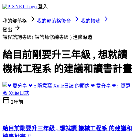
登入
我的部落格
我的部落格後台
我的帳號
登出
課程諮詢專區( 課諮師修練專區 )
進修深造
給目前剛要升三年級 , 想就讀
機械工程系 的建議和讀書計畫
❤ 愛分享 ❤ :: 隨意
窩 Xuite日誌
2年前
給目前剛要升三年級 , 想就讀 機械工程系 的建議和
讀書計畫 !!