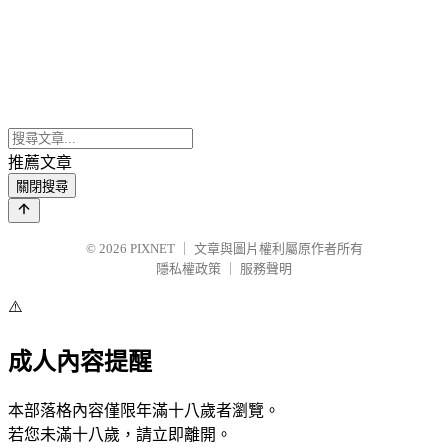
推薦文章
關閉搜尋
© 2026
PIXNET
｜
文章與圖片權利屬原作者所有
隱私權政策
｜
服務聲明
⚠️
成人內容提醒
本部落格內容僅限年滿十八歲者瀏覽。
若您未滿十八歲，請立即離開。