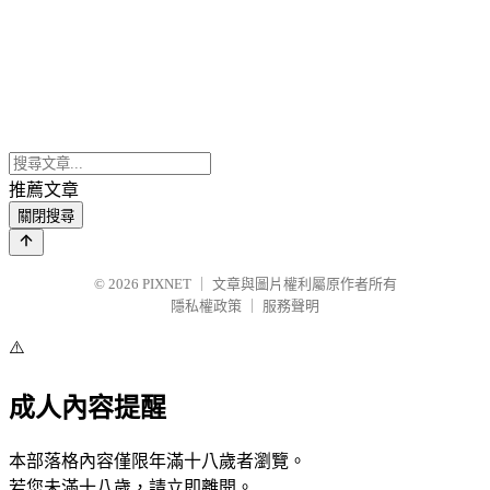
推薦文章
關閉搜尋
© 2026
PIXNET
｜
文章與圖片權利屬原作者所有
隱私權政策
｜
服務聲明
⚠️
成人內容提醒
本部落格內容僅限年滿十八歲者瀏覽。
若您未滿十八歲，請立即離開。