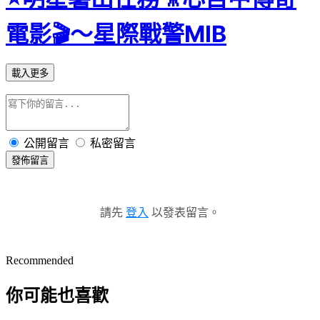
電影🎬～星際戰警MIB
載入更多
公開留言
私密留言
發佈留言
請先
登入
以發表留言。
Recommended
你可能也喜歡