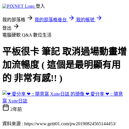
登入
我的部落格
我的部落格後台
我的帳號
登出
電腦硬軟 Q&A
數位生活
平板很卡 筆記 取消過場動畫增
加流暢度 ( 這個是最明顯有用
的 非常有感!! )
❤ 愛分享 ❤ :: 隨意
窩 Xuite日誌
2年前
資料來源 : https://www.getit01.com/pw20190824565144453/