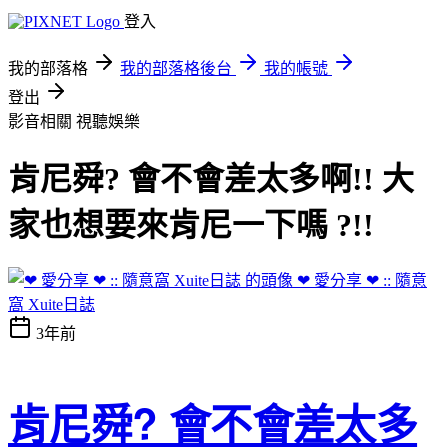
登入
我的部落格
我的部落格後台
我的帳號
登出
影音相關
視聽娛樂
肯尼舜? 會不會差太多啊!! 大
家也想要來肯尼一下嗎 ?!!
❤ 愛分享 ❤ :: 隨意
窩 Xuite日誌
3年前
肯尼舜? 會不會差太多