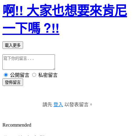
啊!! 大家也想要來肯尼
一下嗎 ?!!
載入更多
公開留言
私密留言
發佈留言
請先
登入
以發表留言。
Recommended