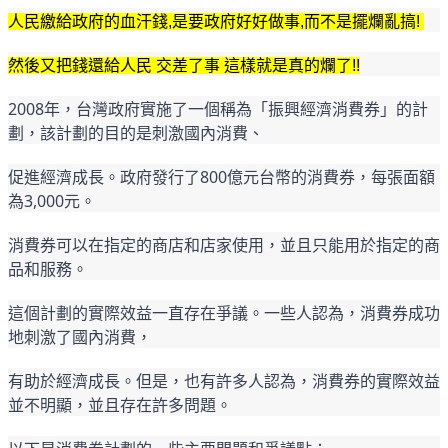
人民繳給政府的血汗錢,是要政府好好做事,而不是擺爛亂搞! 
然後又把錢還給人民 交差了事 這樣就是真的爛了!!
2008年，台灣政府實施了一個稱為「振興經濟消費券」的計
劃，該計劃的目的是刺激國內消費、
促進經濟成長。政府發行了800億元台幣的消費券，每張面額
為3,000元。
消費券可以在指定的商店和店家使用，並且只能用於指定的商
品和服務。
這個計劃的實際效益一直存在爭議。一些人認為，消費券成功
地刺激了國內消費，
有助於經濟成長。但是，也有許多人認為，消費券的實際效益
並不明顯，並且存在許多問題。