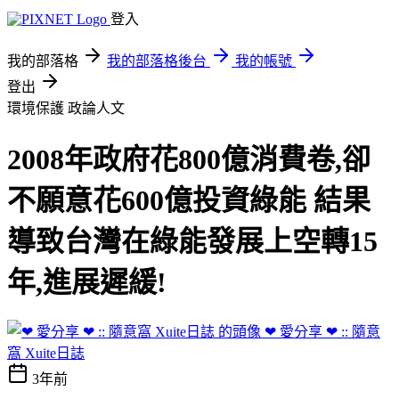
登入
我的部落格
我的部落格後台
我的帳號
登出
環境保護
政論人文
2008年政府花800億消費卷,卻
不願意花600億投資綠能 結果
導致台灣在綠能發展上空轉15
年,進展遲緩!
❤ 愛分享 ❤ :: 隨意
窩 Xuite日誌
3年前