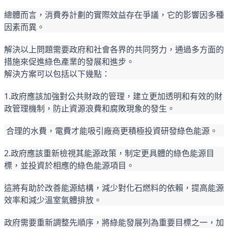
總體而言，消費券計劃的實際效益存在爭議，它的影響因多種
因素而異。
解決以上問題需要政府和社會各界的共同努力，通過多方面的
措施來促進綠色產業的發展和進步。
解決方案可以包括以下幾點：
1.政府應該加強對公共財政的管理，建立更加透明和有效的財
政管理機制，防止資源浪費和腐敗現象的發生
。
 合理的水費
，
電費才能吸引廠商更積極投資研發
綠色能源
。
2.政府應該重新檢視其能源政策，制定更具體的綠色能源目
標，並投資於相應的綠色能源項目。
這將有助於改善能源結構，減少對化石燃料的依賴，提高能源
效率和減少溫室氣體排放。
政府需要重新調整先順序，將綠能發展列為重要目標之一，加