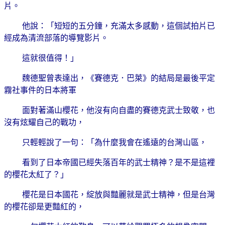
片。
他說：「短短的五分鐘，充滿太多感動，這個試拍片已
經成為清流部落的導覽影片。
這就很值得！」
魏德聖曾表達出，《賽德克．巴萊》的結局是最後平定
霧社事件的日本將軍
面對著滿山櫻花，他沒有向自盡的賽德克武士致敬，也
沒有炫耀自己的戰功，
只輕輕說了一句：「為什麼我會在遙遠的台灣山區，
看到了日本帝國已經失落百年的武士精神？是不是這裡
的櫻花太紅了？」
櫻花是日本國花，綻放與豔麗就是武士精神，但是台灣
的櫻花卻是更豔紅的，