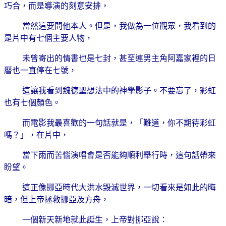
巧合，而是導演的刻意安排，
當然這要問他本人。但是，我做為一位觀眾，我看到的
是片中有七個主要人物，
未曾寄出的情書也是七封，甚至連男主角阿嘉家裡的日
曆也一直停在七號，
這讓我看到魏德聖想法中的神學影子。不要忘了，彩虹
也有七個顏色。
而電影我最喜歡的一句話就是，「難道，你不期待彩虹
嗎？」，在片中，
當下雨而苦惱演唱會是否能夠順利舉行時，這句話帶來
盼望。
這正像挪亞時代大洪水毀滅世界，一切看來是如此的晦
暗，但上帝拯救挪亞及方舟，
一個新天新地就此誕生，上帝對挪亞說：