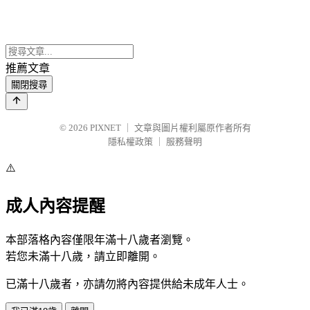
推薦文章
關閉搜尋
© 2026
PIXNET
｜
文章與圖片權利屬原作者所有
隱私權政策
｜
服務聲明
⚠️
成人內容提醒
本部落格內容僅限年滿十八歲者瀏覽。
若您未滿十八歲，請立即離開。
已滿十八歲者，亦請勿將內容提供給未成年人士。