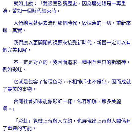
就如此說：「我很喜歡讀歷史，因為歷史總是一再重
演，譬如一個時代結束時，
人們總急著要去清理那個時代，毀掉舊的一切，重新來
過，其實，
我們應以更開闊的視野來接受新時代，新舊一定可以有
個完美和解，
不一定是對立的，我因而追求一種相互包容的新精神，
例如彩虹，
它就是包容了各種色彩，不相排斥也不侵犯，因而成就
了最美的事物，
台灣社會如果能像彩虹一樣，包容和解，那多美麗
啊。」
「彩虹」象徵上帝與人立約，也展現出上帝與人關係有
了重建的可能，