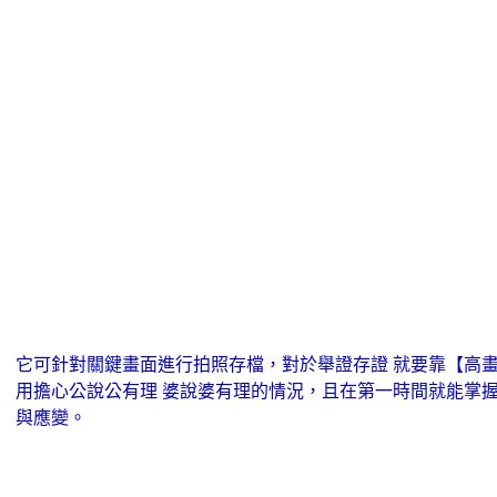
它可針對關鍵畫面進行拍照存檔，對於舉證存證 就要靠【高畫質1
用擔心公說公有理 婆說婆有理的情況，且在第一時間就能掌
與應變。