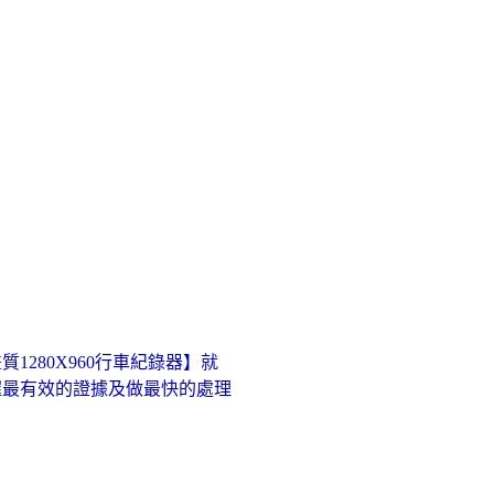
280X960行車紀錄器】就
握最有效的證據及做最快的處理