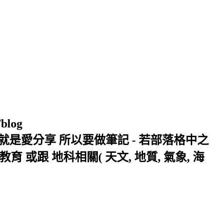
/blog
窩 Xuite日誌 就是愛分享 所以要做筆記 - 若部落格中之
或跟 地科相關( 天文, 地質, 氣象, 海