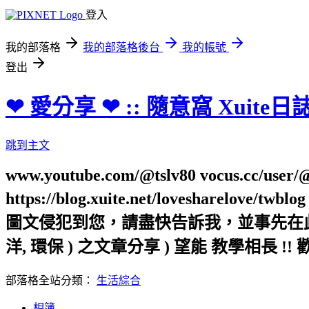
登入
我的部落格
我的部落格後台
我的帳號
登出
❤ 愛分享 ❤ :: 隨意窩 Xuite日
跳到主文
www.youtube.com/@tslv80 vocus.cc/user/@t
https://blog.xuite.net/loveshar
圖文侵犯到您，請盡快告訴我，並事先在此向您表
洋, 環保 ) 之文章分享 ) 望能 教學相長 !! 
部落格全站分類：
生活綜合
相簿