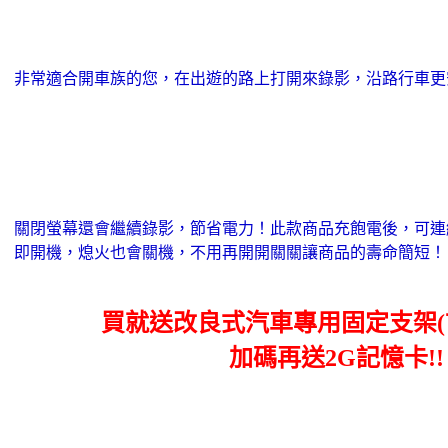
非常適合開車族的您，在出遊的路上打開來錄影，沿路行車更
關閉螢幕還會繼續錄影，節省電力！此款商品充飽電後，可連續
即開機，熄火也會關機，不用
再開開關關讓商品的壽命簡短！
買就送改良式汽車專用固定支架(市
加碼再送2G記憶卡!!