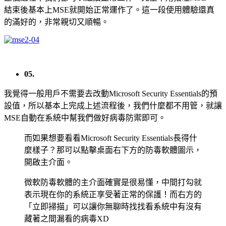
結束後基本上MSE就開始正常運作了。這一段使用體驗還真
的滿好的，非常親切又順暢。
05.
我覺得一般用戶不需要去改動Microsoft Security Essentials的預
設值，所以基本上完成上述流程後，我們什麼都不用管，就讓
MSE自動在系統中幫我們做好病毒防禦即可。
而如果想要看看Microsoft Security Essentials長得什
麼樣子？那可以點擊桌面右下方的防毒軟體圖示，
開啟主介面。
微軟防毒軟體的主介面確實是很易懂，中間打勾就
表示現在你的系統正享受著正常的保護！而右方的
「立即掃描」可以讓你無聊時找找看系統中有沒有
藏著之間漏看的病毒XD