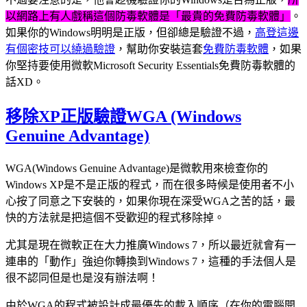
以網路上有人戲稱這個防毒軟體是「最貴的免費防毒軟體」
。
如果你的Windows明明是正版，但卻總是驗證不過，
高登這邊
有個密技可以繞過驗證
，幫助你安裝這套
免費防毒軟體
，如果
你堅持要使用微軟Microsoft Security Essentials免費防毒軟體的
話XD。
移除XP正版驗證WGA (Windows
Genuine Advantage)
WGA(Windows Genuine Advantage)是微軟用來檢查你的
Windows XP是不是正版的程式，而在很多時候是使用者不小
心按了同意之下安裝的，如果你現在深受WGA之苦的話，最
快的方法就是把這個不受歡迎的程式移除掉。
尤其是現在微軟正在大力推廣Windows 7，所以最近就會有一
連串的「動作」強迫你轉換到Windows 7，這種的手法個人是
很不認同但是也是沒有辦法啊！
由於WGA的程式被設計成最優先的載入順序（在你的電腦開