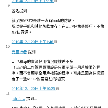
2010年12月19日下午9:36
匿名提到...
就了解MSE2是唯一沒有hook的防軟，
所以幾乎能和其他防軟並存；在win7好像很輕巧，不像
XP佔資源。
2010年12月20日上午1:46
異塵行者
提到...
win7和xp的資源佔用情況應該差不多
（win7的工作管理員預設是只顯示單一用戶權限的程
序，而不會顯示全用戶權限的程序，可能是因為這樣漏
看了一些MSE2附帶常駐的程序）
2010年12月20日上午10:25
pshadow
提到...