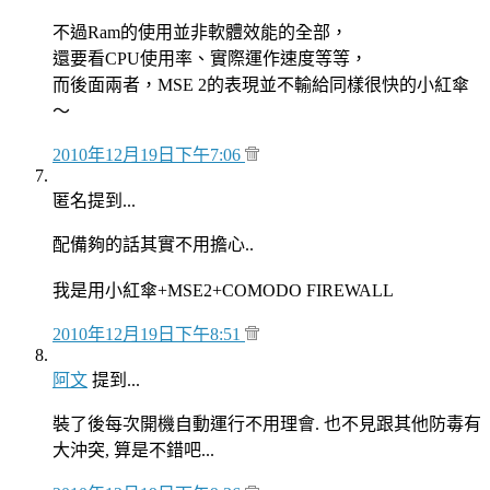
不過Ram的使用並非軟體效能的全部，
還要看CPU使用率、實際運作速度等等，
而後面兩者，MSE 2的表現並不輸給同樣很快的小紅傘
～
2010年12月19日下午7:06
匿名提到...
配備夠的話其實不用擔心..
我是用小紅傘+MSE2+COMODO FIREWALL
2010年12月19日下午8:51
阿文
提到...
裝了後每次開機自動運行不用理會. 也不見跟其他防毒有
大沖突, 算是不錯吧...