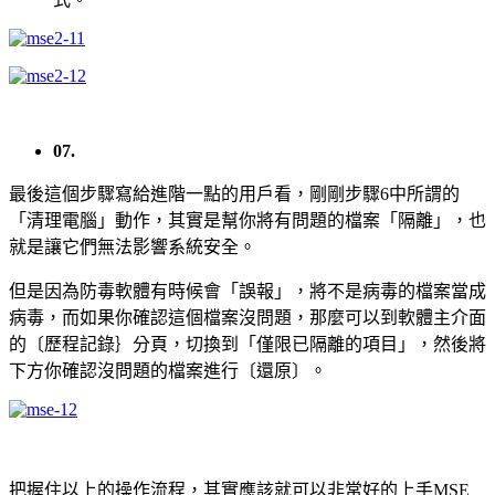
07.
最後這個步驟寫給進階一點的用戶看，剛剛步驟6中所謂的
「清理電腦」動作，其實是幫你將有問題的檔案「隔離」，也
就是讓它們無法影響系統安全。
但是因為防毒軟體有時候會「誤報」，將不是病毒的檔案當成
病毒，而如果你確認這個檔案沒問題，那麼可以到軟體主介面
的〔歷程記錄｝分頁，切換到「僅限已隔離的項目」，然後將
下方你確認沒問題的檔案進行〔還原〕。
把握住以上的操作流程，其實應該就可以非常好的上手MSE