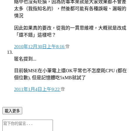
絡中也沒有貶損，因為防毒本來就是大家效果都不會差
太多（我指知名的），然後都可能有各種誤報、漏報的
情況
因此如果真的要改，從我的一貫思維裡，大概就是改成
「還不錯」這樣吧？
2010年12月30日上午8:16
匿名提到...
目前裝MSE在小筆電上還OK平常也不怎麼耗CPU (都在
個位數), 但是記憶體吃5xMB就試了
2011年1月4日上午9:22
載入更多