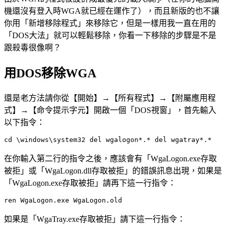
機還沒有登入時WGA就已經在運作了），而且新版的也不讓
你用「新增移除程式」來移除它，但是一樣用我一直在用的
「DOS大法」就可以輕鬆移除，你看一下移除的步驟是不是
跟殺毒很像啊？
用DOS移除WGA
還是老方法請你從【開始】→【所有程式】→【附屬應用程
式】→【命令提示字元】開啟一個「DOS視窗」，首先輸入
以下指令：
cd \windows\system32 del wgalogon*.* del wgatray*.* 
在你輸入第二行的指令之後，應該會有「WgaLogon.exe存取
被拒」或「WgaLogon.dll存取被拒」的錯誤訊息出現，如果是
「WgaLogon.exe存取被拒」請再下這一行指令：
ren WgaLogon.exe WgaLogon.old 
如果是「WgaTray.exe存取被拒」請下這一行指令：