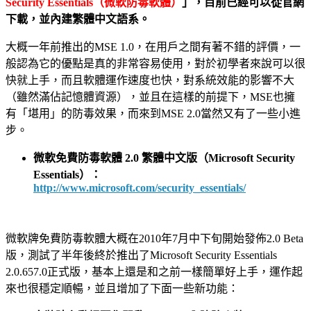
Security Essentials（微軟防毒軟體）
」，目前已經可以從官網
下載，並內建繁體中文語系。
大概一年前推出的MSE 1.0，在用戶之間有著不錯的評價，一
般認為它的優點是真的非常容易使用，對於初學者來說可以很
快就上手，而且軟體運作速度也快，對系統效能的影響不大
（雖然滿佔記憶體資源），並且在這樣的前提下，MSE也擁
有「堪用」的防毒效果，而來到MSE 2.0當然又有了一些小進
步。
微軟免費防毒軟體 2.0 繁體中文版（Microsoft Security
Essentials）：
http://www.microsoft.com/security_essentials/
微軟牌免費防毒軟體大概在2010年7月中下旬開始發佈2.0 Beta
版，測試了半年後終於推出了Microsoft Security Essentials
2.0.657.0正式版，基本上還是和之前一樣簡單好上手，運作起
來也很穩定順暢，並且增加了下面一些新功能：