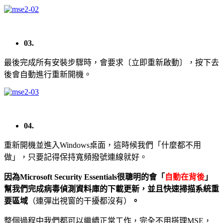
03.
最後完成所有安裝步驟時，會要求〔立即重新啟動〕，按下去
後會自動進行重新開機。
04.
重新開機並進入Windows桌面，這時候我們「什麼都不用
做」，只要記得保持寬頻撥號連線就好。
因為Microsoft Security Essentials很聰明的會「
自動在背後
」
幫我們完成病毒偵測資料庫的下載更新，並且快速掃描系統重
要區域
（連彈出視窗的干擾都沒有）
。
整個過程中我們都可以繼續正常工作，完全不用搭理MSE，