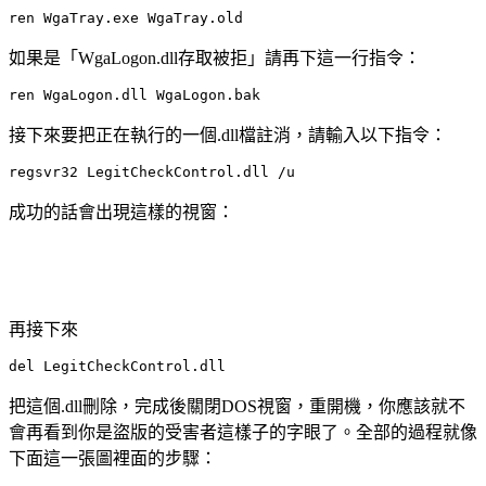
ren WgaTray.exe WgaTray.old 
如果是「WgaLogon.dll存取被拒」請再下這一行指令：
ren WgaLogon.dll WgaLogon.bak 
接下來要把正在執行的一個.dll檔註消，請輸入以下指令：
regsvr32 LegitCheckControl.dll /u 
成功的話會出現這樣的視窗：
再接下來
del LegitCheckControl.dll 
把這個.dll刪除，完成後關閉DOS視窗，重開機，你應該就不
會再看到你是盜版的受害者這樣子的字眼了。全部的過程就像
下面這一張圖裡面的步驟：