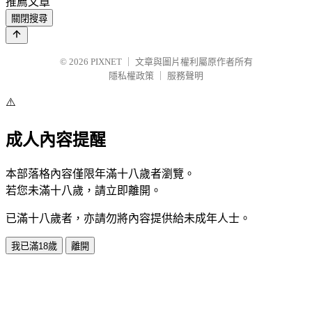
推薦文章
關閉搜尋
© 2026
PIXNET
｜
文章與圖片權利屬原作者所有
隱私權政策
｜
服務聲明
⚠️
成人內容提醒
本部落格內容僅限年滿十八歲者瀏覽。
若您未滿十八歲，請立即離開。
已滿十八歲者，亦請勿將內容提供給未成年人士。
我已滿18歲
離開