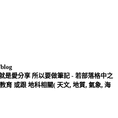
/blog
窩 Xuite日誌 就是愛分享 所以要做筆記 - 若部落格中之
或跟 地科相關( 天文, 地質, 氣象, 海