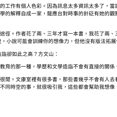
的工作有個人色彩。因為訊息太多資訊太多了，當
學的解釋自成一家，龍應台對時事的針砭有她的觀
途徑。作者花了兩、三年才寫一本書，我花了兩、
說，小說可能會訓練你的想像力，但他沒有版法拓展
學造詣卻如此之高？方文山：
教育的那一種，學歷和文學造詣不會有直接的關係
很閒。文康室裡有很多書，那些書幾乎不會有人去
不同時空的事，就很吸引我，這些都會幫助我想像