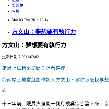
部落格
名片
Mar
03
Thu
2011
18:14
方文山：夢想要有執行力
方文山：夢想要有執行力
更新日期：2011/03/02
錯過上篇精采訪問？請看這裡。
◎兩岸三地當紅創作詞人方文山，教你怎麼找夢想
十三年前，跟周杰倫同一個月被吳宗憲簽下來，自