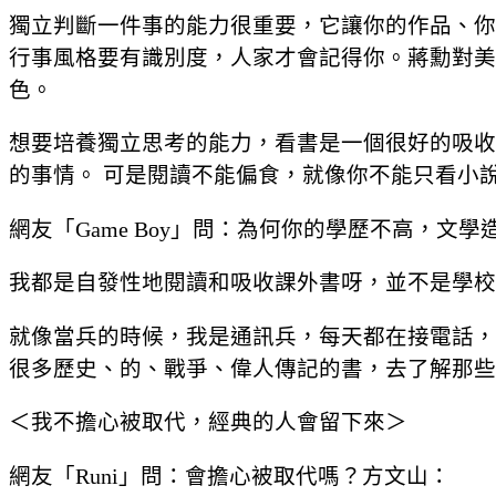
獨立判斷一件事的能力很重要，它讓你的作品、你
行事風格要有識別度，人家才會記得你。蔣勳對美
色。
想要培養獨立思考的能力，看書是一個很好的吸收
的事情。 可是閱讀不能偏食，就像你不能只看小
網友「Game Boy」問：為何你的學歷不高，文
我都是自發性地閱讀和吸收課外書呀，並不是學校
就像當兵的時候，我是通訊兵，每天都在接電話，
很多歷史、的、戰爭、偉人傳記的書，去了解那些
＜我不擔心被取代，經典的人會留下來＞
網友「Runi」問：會擔心被取代嗎？方文山：