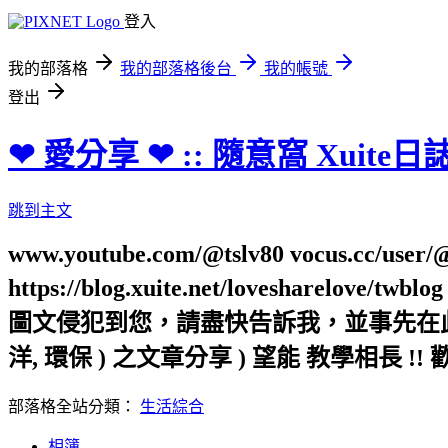
登入
我的部落格
我的部落格後台
我的帳號
登出
❤ 愛分享 ❤ :: 隨意窩 Xuite日
跳到主文
www.youtube.com/@tslv80 vocus.cc/user/@t
https://blog.xuite.net/loveshar
圖文侵犯到您，請盡快告訴我，並事先在此向您表
洋, 環保 ) 之文章分享 ) 望能 教學相長 !! 
部落格全站分類：
生活綜合
相簿