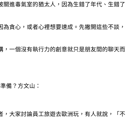
被關進毒氣室的猶太人，因為生錯了年代、生錯了
因為貪心，或者心裡想要速成。先撇開這些不談，
講，一個沒有執行力的創意就只是朋友間的聊天而
些準備？方文山：
者，大家討論員工旅遊去歐洲玩，有人就說，「不