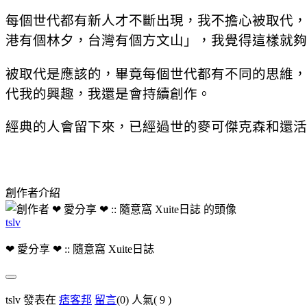
每個世代都有新人才不斷出現，我不擔心被取代，
港有個林夕，台灣有個方文山」，我覺得這樣就夠
被取代是應該的，畢竟每個世代都有不同的思維，
代我的興趣，我還是會持續創作。
經典的人會留下來，已經過世的麥可傑克森和還活
創作者介紹
tslv
❤ 愛分享 ❤ :: 隨意窩 Xuite日誌
tslv 發表在
痞客邦
留言
(0)
人氣(
9
)