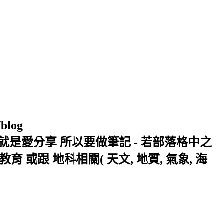
/blog
窩 Xuite日誌 就是愛分享 所以要做筆記 - 若部落格中之
或跟 地科相關( 天文, 地質, 氣象, 海