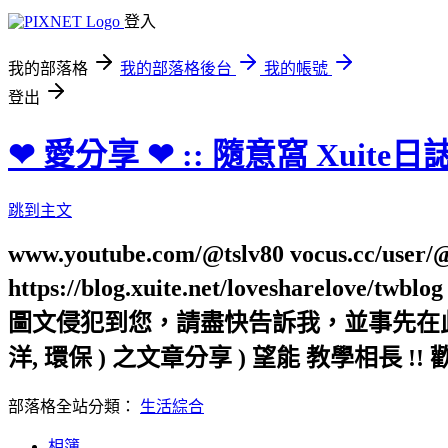
登入
我的部落格
我的部落格後台
我的帳號
登出
❤ 愛分享 ❤ :: 隨意窩 Xuite日
跳到主文
www.youtube.com/@tslv80 vocus.cc/user/@t
https://blog.xuite.net/loveshar
圖文侵犯到您，請盡快告訴我，並事先在此向您表
洋, 環保 ) 之文章分享 ) 望能 教學相長 !! 
部落格全站分類：
生活綜合
相簿