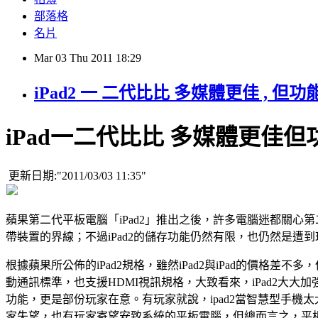
部落格
名片
Mar
03
Thu
2011
18:29
iPad2 一 二代比比 多媒體更佳 , 但
iPad一二代比比 多媒體更佳
更新日期:
2011/03/03 11:35
蘋果第二代平板電腦「iPad2」推出之後，許多電腦迷都關心
帶裝置的界線；不過iPad2的儲存功能仍然有限，也仍然是遭
根據蘋果所公佈的iPad2規格，雖然iPad2與iPad的價格差
動通訊標準，也支援HDMI視訊規格，大致看來，iPad2大大
功能，更是部份玩家在意。有玩家就說，ipad2當智慧型手
家失望，也有玩家寄望安致系統的平板電腦，但總而言之，平