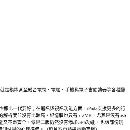
色，就是模糊甚至融合電視、電腦、手機與電子書閱讀器等各種攜
續航力也都比一代要好；在通訊與視訊功能方面，iPad2支援更多的行
的解析度並沒有比較高，記憶體也只有512MB，尤其是沒有usb
能又不盡齊全，像是二版仍然沒有添加GPS功能，也讓部份玩
備測試團的心理準備。（照片取自蘋果電腦官網）