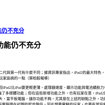
功能仍不充分
但功能仍不充分
第二代與第一代有什麼不同；據資訊專家指出，iPad2的最大特
到玩家詬病的一點（葉柏毅報導）
不多，但iPad2比iPad要更輕更薄，處理器速度、顯示功能與電池
加強了多媒體功能；但在這些新增功能之外，也有玩家在意，iPad2
機太大，當平板電腦，儲存功能不夠，尤其是在上述的缺點之外，功
板電腦還在初期的起步階段，因此想要嘗鮮的玩家，也要有當設