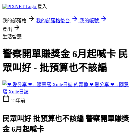
登入
我的部落格
我的部落格後台
我的帳號
登出
生活智慧
警察開單賺獎金 6月起喊卡 民
眾叫好 - 批預算也不該編
❤ 愛分享 ❤ :: 隨意
窩 Xuite日誌
15年前
民眾叫好 批預算也不該編 警察開單賺獎
金 6月起喊卡