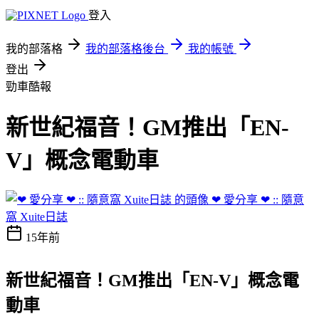
登入
我的部落格
我的部落格後台
我的帳號
登出
勁車酷報
新世紀福音！GM推出「EN-
V」概念電動車
❤ 愛分享 ❤ :: 隨意
窩 Xuite日誌
15年前
新世紀福音！GM推出「EN-V」概念電
動車