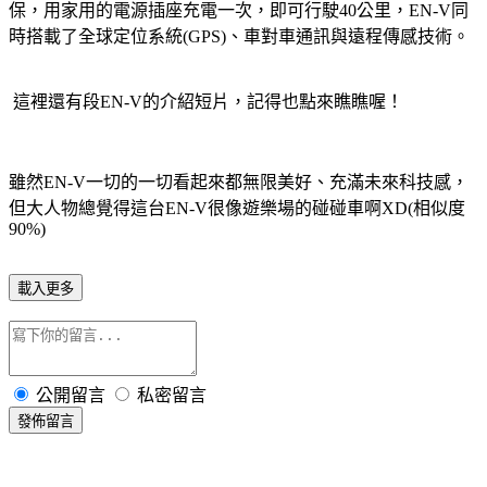
保，用家用的電源插座充電一次，即可行駛40公里，EN-V同
時搭載了全球定位系統(GPS)、車對車通訊與遠程傳感技術。
這裡還有段EN-V的介紹短片，記得也點來瞧瞧喔！
雖然EN-V一切的一切看起來都無限美好、充滿未來科技感，
但大人物總覺得這台EN-V很像遊樂場的碰碰車啊XD(相似度
90%)
載入更多
公開留言
私密留言
發佈留言